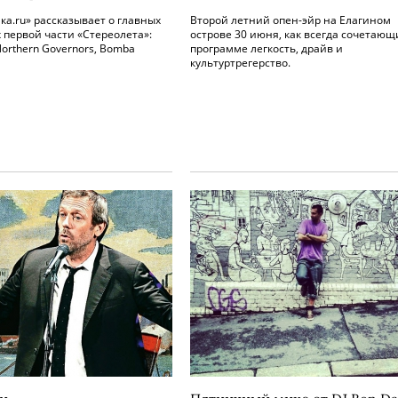
ка.ru» рассказывает о главных
Второй летний опен-эйр на Елагином
 первой части «Стереолета»:
острове 30 июня, как всегда сочетающ
Northern Governors, Bomba
программе легкость, драйв и
культуртрегерство.