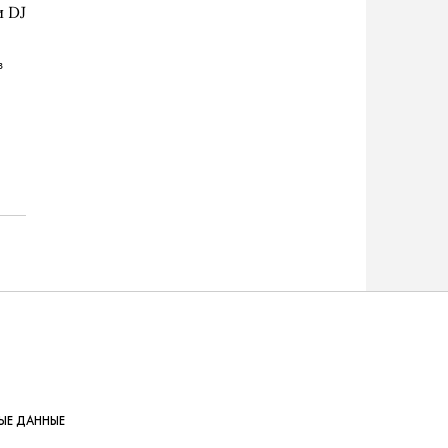
 DJ
в
ЫЕ ДАННЫЕ