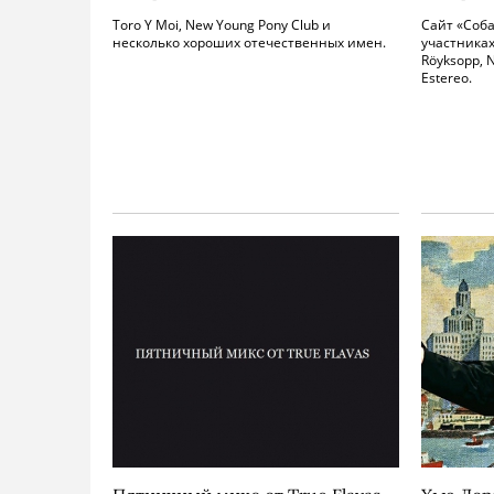
Toro Y Moi, New Young Pony Club и
Сайт «Соба
несколько хороших отечественных имен.
участниках
Röyksopp, 
Estereo.