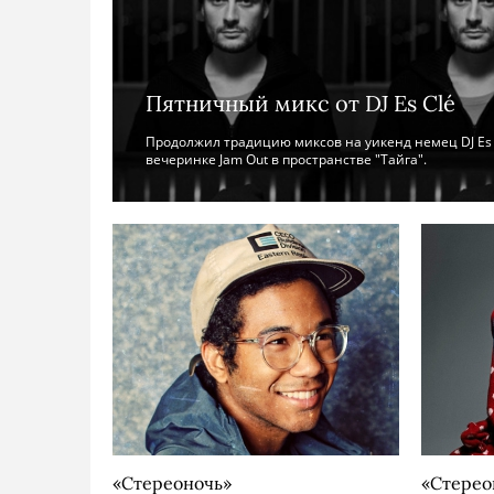
Пятничный микс от DJ Es Clé
Продолжил традицию миксов на уикенд немец DJ Es 
вечеринке Jam Out в пространстве "Тайга".
«Стереоночь»
«Стерео