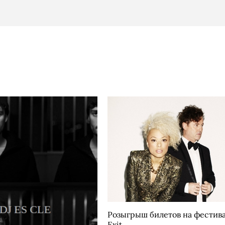
Розыгрыш билетов на фестив
Exit