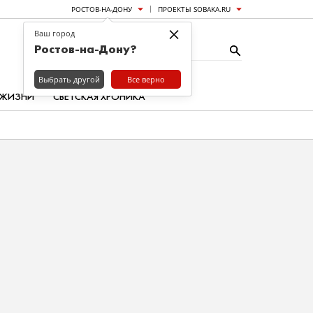
РОСТОВ-НА-ДОНУ
ПРОЕКТЫ SOBAKA.RU
×
Ваш город
Ростов-на-Дону?
Выбрать другой
Все верно
 ЖИЗНИ
СВЕТСКАЯ ХРОНИКА