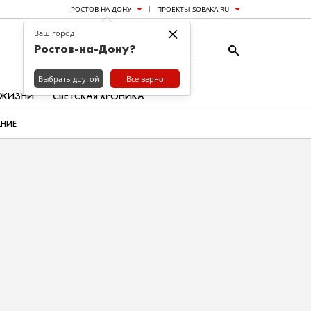
РОСТОВ-НА-ДОНУ
ПРОЕКТЫ SOBAKA.RU
×
Ваш город
Ростов-на-Дону?
Выбрать другой
Все верно
 ЖИЗНИ
СВЕТСКАЯ ХРОНИКА
АНИЕ