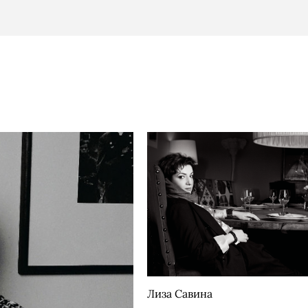
Лиза Савина