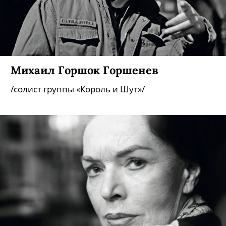
Михаил Горшок Горшенев
/солист группы «Король и Шут»/