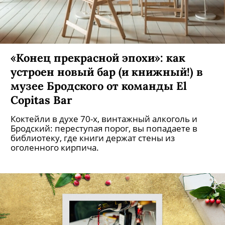
«Конец прекрасной эпохи»: как
устроен новый бар (и книжный!) в
музее Бродского от команды El
Copitas Bar
Коктейли в духе 70-х, винтажный алкоголь и
Бродский: переступая порог, вы попадаете в
библиотеку, где книги держат стены из
оголенного кирпича.