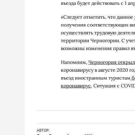
въезда будет действовать с 1 ап
«Следует отметить, что данно
получения соответствующих в
осуществлять трудовую деятель
территории Черногории. С уч
возможны изменения правил въ
Напомним,
Черногория открыл
коронавирусу в августе 2020 го
въезд иностранным туристам
б
коронавирус
. Ситуация с COVI
АВТОР: