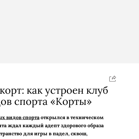
корт: как устроен клуб
ов спорта «Корты»
х видов спорта
открылся в техническом
ента ждал каждый адепт здорового образа
транство для игры в падел, сквош,