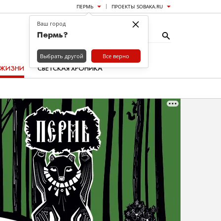
ПЕРМЬ
ПРОЕКТЫ SOBAKA.RU
×
Ваш город
Пермь?
Выбрать другой
Все верно
 ЖИЗНИ
СВЕТСКАЯ ХРОНИКА