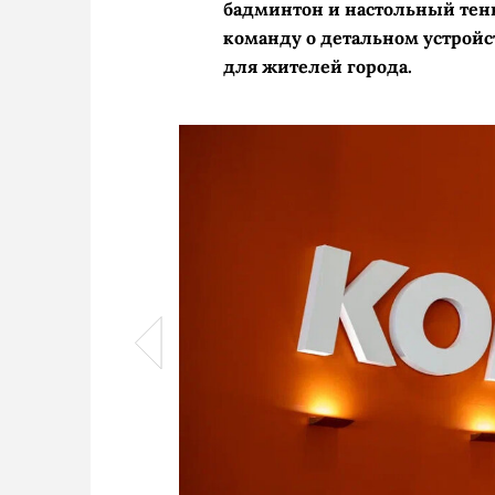
бадминтон и настольный тенн
команду о детальном устрой
для жителей города.