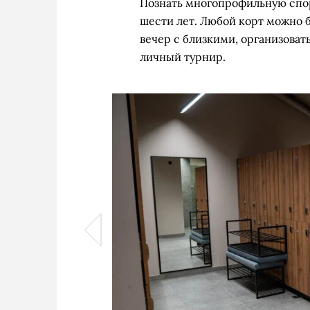
Познать многопрофильную спор
шести лет. Любой корт можно б
вечер с близкими, организова
личный турнир.