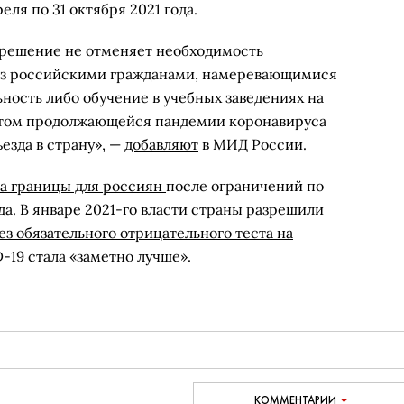
реля по 31 октября 2021 года.
е решение не отменяет необходимость
из российскими гражданами, намеревающимися
ность либо обучение в учебных заведениях на
етом продолжающейся пандемии коронавируса
езда в страну», —
добавляют
в МИД России.
а границы для россиян
после ограничений по
да. В январе 2021-го власти страны разрешили
ез обязательного отрицательного теста на
D-19 стала «заметно лучше».
КОММЕНТАРИИ