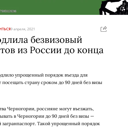
ИТЬСЯ
9 апреля, 2021
одлила безвизовый
стов из России до конца
длило упрощенный порядок въезда для
т посещать страну сроком до 90 дней без визы
ва Черногории, россияне могут въезжать,
вать в Черногории до 90 дней без визы —
 загранпаспорт. Такой упрощенный порядок