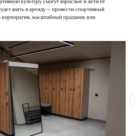
тивную культуру смогут взрослые и дети от
удет взять в аренду — провести спортивный
ть корпоратив, масштабный праздник или