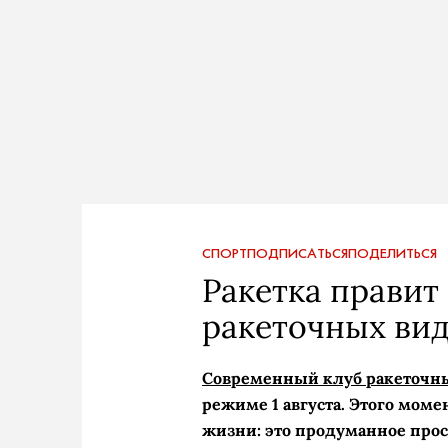
СПОРТ
ПОДПИСАТЬСЯ
ПОДЕЛИТЬСЯ
Ракетка правит 
ракеточных вид
Современный клуб ракеточны
режиме 1 августа. Этого мом
жизни: это продуманное прос