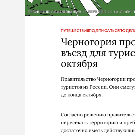
ПУТЕШЕСТВИЯ
ПОДПИСАТЬСЯ
ПОДЕЛ
Черногория пр
въезд для тури
октября
Правительство Черногории про
туристов из России. Они смогу
до конца октября.
Согласно решению правительст
пересекать территорию и пребы
достаточно иметь действующий