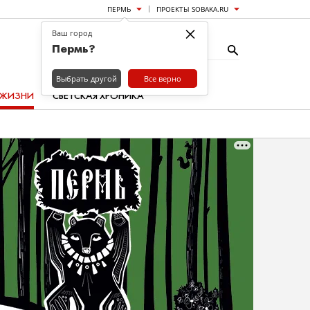
ПЕРМЬ
ПРОЕКТЫ SOBAKA.RU
×
Ваш город
Пермь?
Выбрать другой
Все верно
 ЖИЗНИ
СВЕТСКАЯ ХРОНИКА