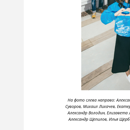
На фото слева направо: Алекса
Суворов, Михаил Лихачев, Екате
Александр Володин, Елизавета 
Александр Щепилов, Илья Щерб