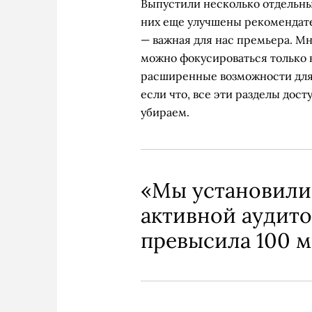
Выпустили несколько отдельны
них еще улучшены рекомендате
— важная для нас премьера. Мн
можно фокусироваться только н
расширенные возможности для
если что, все эти разделы дос
убираем.
«Мы установили
активной аудит
превысила 100 