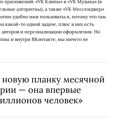
х приложений: «VK Клипы» и «VK Музыка» (в
льные алгоритмы), а также «VK Мессенджер»
огим удобно ими пользоваться, потому что там
а какой-то одной задаче, плюс в них есть
 авторов и персонализации оформления. Но
тупны и внутри ВКонтакте, мы ничего не
 новую планку месячной
ории — она впервые
миллионов человек»