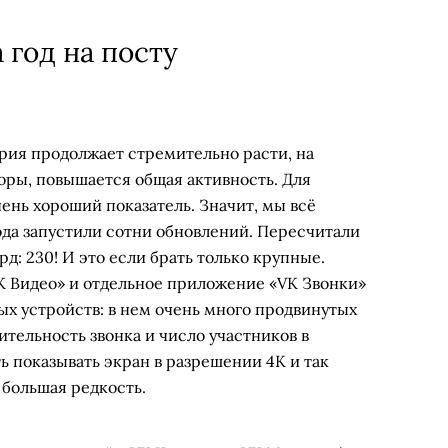
 год на посту
ория продолжает стремительно расти, на
оры, повышается общая активность. Для
очень хороший показатель. Значит, мы всё
ода запустили сотни обновлений. Пересчитали
рд: 230! И это если брать только крупные.
K Видео» и отдельное приложение «VK Звонки»
ых устройств: в нем очень много продвинутых
тельность звонка и число участников в
 показывать экран в разрешении 4К и так
о большая редкость.