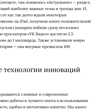
нтакте, там появилось «Актуальное» — раздел,
щий наиболее важные темы и тренды дня. И,
о от нас так долго ждали некоторые
ожение на iPad, получили много положительной
запусков суммарно побили сразу несколько
о просмотров «VK Видео» достигло 2,5
пов» до 1 миллиарда. Также установили новую
итории — она впервые превысила 100
 технологии инноваций
крываются сложные и современные
ожно добиться лучшего опыта в использовании
осто, удобно и интуитивно понятно. Мы много