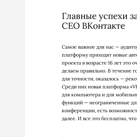
Главные успехи за
CEO ВКонтакте
Самое важное для нас — аудит
платформу приходят новые авт
проекта в возрасте 16 лет это 
делаем правильно. В течение г
для точности, оказалось — реко
Среди них новая платформа «V
для компьютера и для мобильн
функций — неограниченные дли
конференции, есть возможность
далее. И все это бесплатно, чт