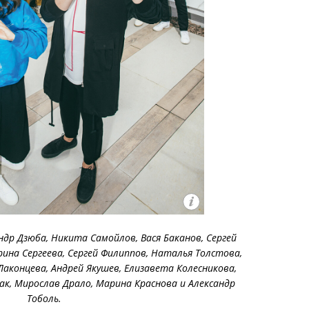
ндр Дзюба, Никита Самойлов, Вася Баканов, Сергей
рина Сергеева, Сергей Филиппов, Наталья Толстова,
Лаконцева, Андрей Якушев, Елизавета Колесникова,
ак, Мирослав Драло, Марина Краснова и Александр
Тоболь.