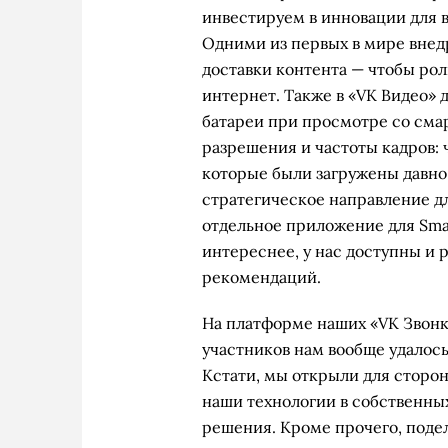
инвестируем в инновации для
Одними из первых в мире вне
доставки контента — чтобы рол
интернет. Также в «VK Видео»
батареи при просмотре со сма
разрешения и частоты кадров: 
которые были загружены давно,
стратегическое направление д
отдельное приложение для Sma
интереснее, у нас доступны и 
рекомендаций.
На платформе наших «VK Звонк
участников нам вообще удалось
Кстати, мы открыли для сторо
наши технологии в собственных
решения. Кроме прочего, поде