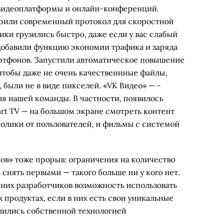
 видеоплатформы и онлайн-конференций.
дрили современный протокол для скоростной
ики грузились быстро, даже если у вас слабый
 добавили функцию экономии трафика и заряда
ртфонов. Запустили автоматическое повышение
чтобы даже не очень качественнные файлы,
 были не в виде пикселей. «VK Видео» — ­
ля нашей команды. В частности, появилось
rt TV — на большом экране смотреть контент
ролики от пользователей, и фильмы с системой
ов» тоже прорыв: ограничения на количество
 снять первыми — такого больше ни у кого нет.
нних разработчиков возможность использовать
 продуктах, если в них есть свои уникальные
лились собственной технологией