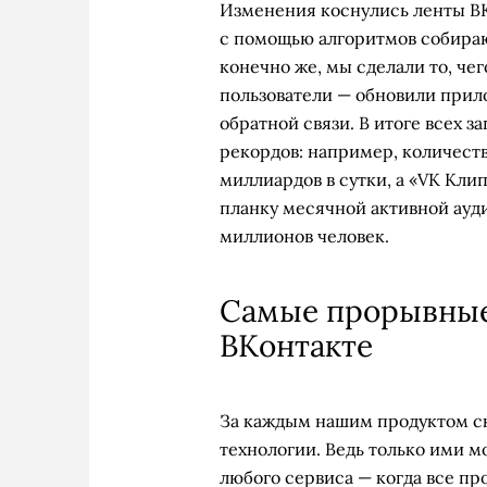
Изменения коснулись ленты ВКо
с помощью алгоритмов собираю
конечно же, мы сделали то, чег
пользователи — обновили прил
обратной связи. В итоге всех 
рекордов: например, количеств
миллиардов в сутки, а «VK Кли
планку месячной активной ауд
миллионов человек.
Самые прорывные
ВКонтакте
За каждым нашим продуктом с
технологии. Ведь только ими м
любого сервиса — когда все пр