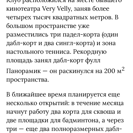
кинотеатра Very Velly, заняв более
четырех тысяч квадратных метров. В
большом пространстве уже
разместились три падел-корта (один
дабл-корт и два сингл-корта) и зона
настольного тенниса. Рекордную
площадь занял дабл-корт фулл
2
Панорамик — он раскинулся на 200 м
пространства.
В ближайшее время планируется еще
несколько открытий: в течение месяца
начнут работу два корта для сквоша и
две площадки для бадминтона, а через
три — еще два полноразмерных дабл-