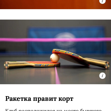
Ракетка правит корт
Клуб расположился на месте бывшего