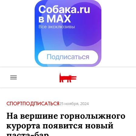
СПОРТ
ПОДПИСАТЬСЯ
25 ноября, 2024
На вершине горнолыжного
курорта появится новый
паста-бар