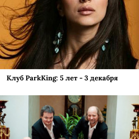
Клуб ParkKing: 5 лет - 3 декабря