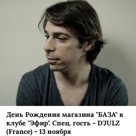
День Рождения магазина "БАЗА" в
клубе "Эфир". Спец. гость - D'JULZ
(France) - 13 ноября