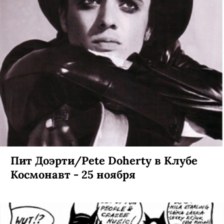
Пит Доэрти/Pete Doherty в Клубе
Космонавт - 25 ноября