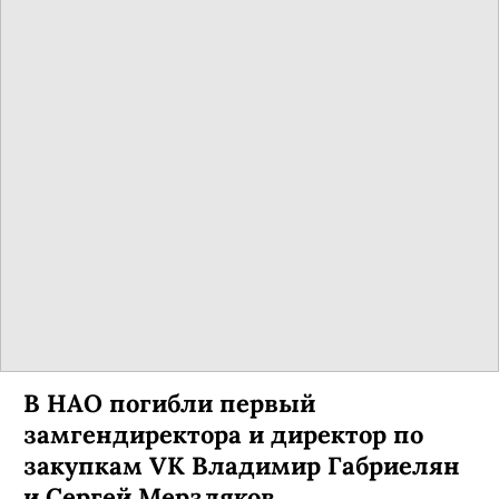
В России могут запретить
размещение рекламных вывесок
на иностранных языках
Соответствующий законопроект, по словам
председателя Госдумы Вячеслава Володина,
уже подготовлен.