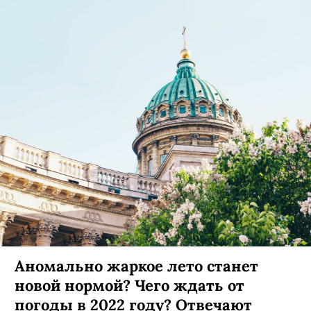
Более 7 млн россиян испытывают
трудности с выплатами по
кредитам
В частности, из-за невозможности оформить
кредитные каникулы.