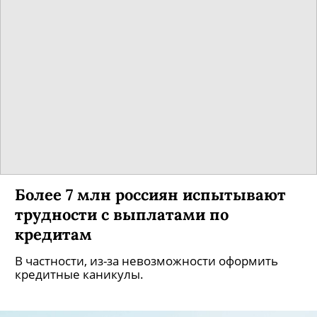
«Собака.ru» поздравляет петербуржцев,
меняющих наш город к лучшему!