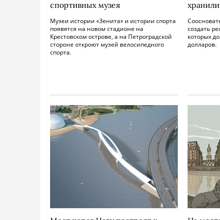
спортивных музея
хранили
Музеи истории «Зенита» и истории спорта
Соосноват
появятся на новом стадионе на
создать ре
Крестовском острове, а на Петроградской
которых до
стороне откроют музей велосипедного
долларов.
спорта.