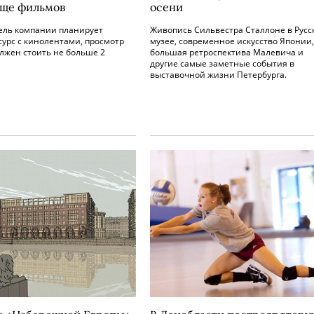
ще фильмов
осени
ель компании планирует
Живопись Сильвестра Сталлоне в Русс
сурс с кинолентами, просмотр
музее, современное искусство Японии,
лжен стоить не больше 2
большая ретроспектива Малевича и
другие самые заметные события в
выставочной жизни Петербурга.