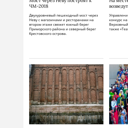
Мост через Неву построят к
На мест
ЧМ-2018
возведу
Двухуровневый пешеходный мост через
Управлени
Неву с магазинами и ресторанами на
конкурс на
втором этаже свяжет южный берег
Верховный
Приморского района и северный берег
также «Теа
Крестовского острова.