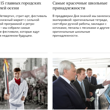
 15 главных городских
Самые красочные школьные
лей осени
принадлежности
Четверти», стрит-арт, фестиваль
В преддверии Дня знаний мы занялис
 книжный маркет с сильной
экипировкой: оригинальные тетради,
ой программой и ретро-
скетчбуки ручной работы, закладки с
 – мы собрали самые
котиками, пеналы с песиками и другие
е фестивали, которые ждут
оригинальные школьные
в недалеком будущем.
принадлежности.