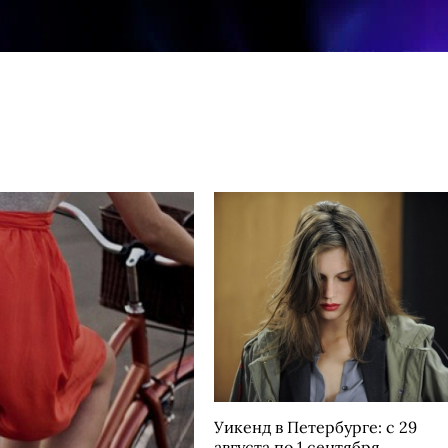
Уикенд в Петербурге: с 29
августа по 1 сентября