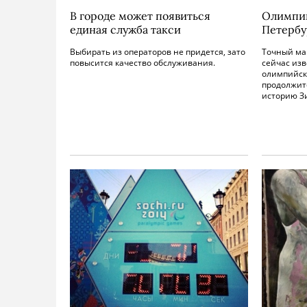
В городе может появиться
Олимпий
единая служба такси
Петербу
Выбирать из операторов не придется, зато
Точный ма
повысится качество обслуживания.
сейчас изв
олимпийско
продолжит
историю З