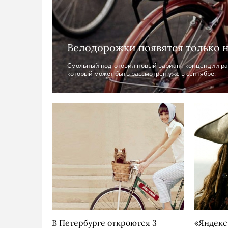
Велодорожки появятся только н
Смольный подготовил новый вариант концепции ра
который может быть рассмотрен уже в сентябре.
В Петербурге откроются 3
«Яндекс