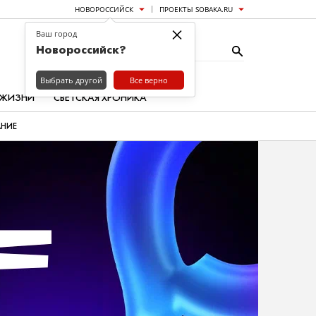
НОВОРОССИЙСК
ПРОЕКТЫ SOBAKA.RU
×
Ваш город
Новороссийск?
Выбрать другой
Все верно
 ЖИЗНИ
СВЕТСКАЯ ХРОНИКА
АНИЕ