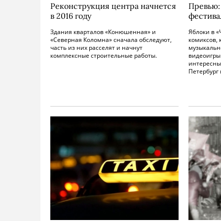
Реконструкция центра начнется
Превью:
в 2016 году
фестива
Здания кварталов «Конюшенная» и
Яблоки в «
«Северная Коломна» сначала обследуют,
комиксов,
часть из них расселят и начнут
музыкальн
комплексные строительные работы.
видеоигры
интересны
Петербург 