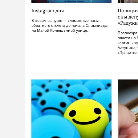
Instagram дня
Полиция
сны деп
В новом выпуске — сломанные часы
«Радужн
обратного отсчета до начала Олимпиады
на Малой Конюшенной улице.
Правоохра
власти на 
картины х
Алтунина,
«Правител