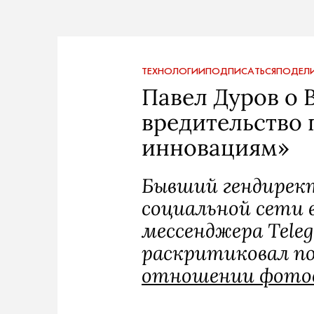
ТЕХНОЛОГИИ
ПОДПИСАТЬСЯ
ПОДЕЛИ
Павел Дуров о 
вредительство 
инновациям»
Бывший гендирек
социальной сети в
мессенджера Tele
раскритиковал 
отношении фотос