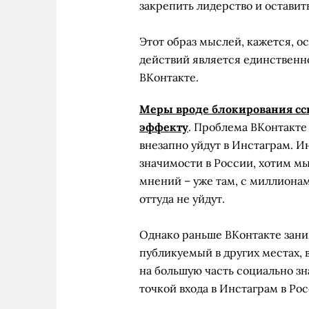
закрепить лидерство и оставит
Этот образ мыслей, кажется, о
действий является единственн
ВКонтакте.
Меры вроде блокирования сс
эффекту
. Проблема ВКонтакте 
внезапно уйдут в Инстаграм. И
значимости в России, хотим мы
мнений – уже там, с миллиона
оттуда не уйдут.
Однако раньше ВКонтакте заним
публикуемый в других местах, 
на большую часть социально з
точкой входа в Инстаграм в Ро