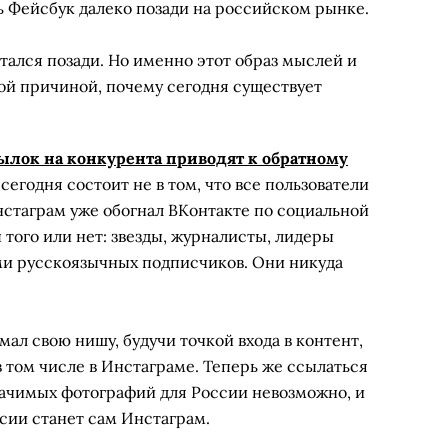
ь Фейсбук далеко позади на российском рынке.
стался позади. Но именно этот образ мыслей и
ой причиной, почему сегодня существует
ылок на конкурента приводят к обратному
сегодня состоит не в том, что все пользователи
нстаграм уже обогнал ВКонтакте по социальной
 того или нет: звезды, журналисты, лидеры
ми русскоязычных подписчиков. Они никуда
ал свою нишу, будучи точкой входа в контент,
в том числе в Инстаграме. Теперь же ссылаться
начимых фотографий для России невозможно, и
ссии станет сам Инстаграм.