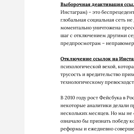
Выборочная деактивация ссы
Инстаграм) – это беспрецедент
глобальная социальная сеть не 
моментально уничтожена прес
шаг с отключением другими се
предпросмотрам – неправомерн
Отключение ссылок на Инста
психологической вехой, котора
трусость и вредительство при
технологическому превосходст
В 2010 году рост Фейсбука в Р
некоторые аналитики делали пр
нескольких месяцев. Но мы не 
означало бы признать победу 
реформы и ежедневно совершен