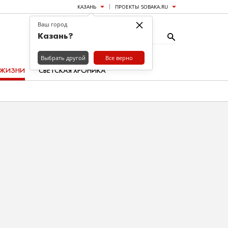
КАЗАНЬ
ПРОЕКТЫ SOBAKA.RU
×
Ваш город
Казань?
Выбрать другой
Все верно
 ЖИЗНИ
СВЕТСКАЯ ХРОНИКА