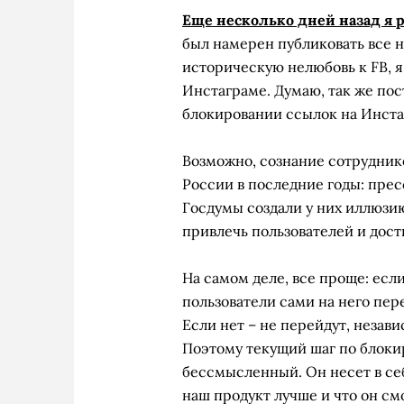
Еще несколько дней назад я 
был намерен публиковать все н
историческую нелюбовь к FB, 
Инстаграме. Думаю, так же пос
блокировании ссылок на Инста
Возможно, сознание сотрудник
России в последние годы: пре
Госдумы создали у них иллюзи
привлечь пользователей и дост
На самом деле, все проще: есл
пользователи сами на него пер
Если нет – не перейдут, незави
Поэтому текущий шаг по блоки
бессмысленный. Он несет в себ
наш продукт лучше и что он см