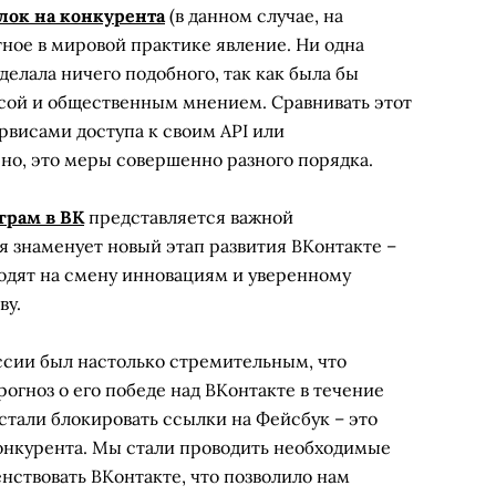
лок на конкурента
(в данном случае, на
ное в мировой практике явление. Ни одна
делала ничего подобного, так как была бы
сой и общественным мнением. Сравнивать этот
рвисами доступа к своим API или
о, это меры совершенно разного порядка.
грам в ВК
представляется важной
я знаменует новый этап развития ВКонтакте –
ходят на смену инновациям и уверенному
ву.
оссии был настолько стремительным, что
огноз о его победе над ВКонтакте в течение
стали блокировать ссылки на Фейсбук – это
конкурента. Мы стали проводить необходимые
ствовать ВКонтакте, что позволило нам