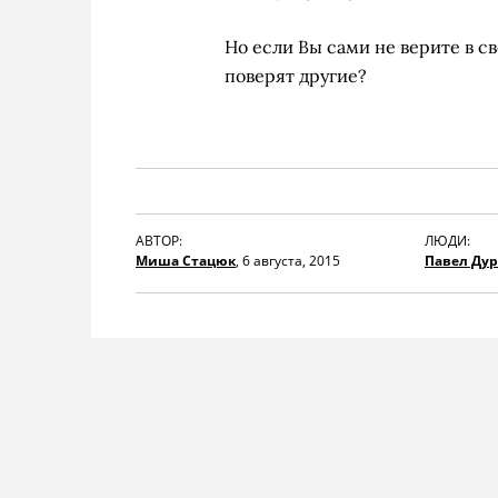
Но если Вы сами не верите в св
поверят другие?
АВТОР:
ЛЮДИ:
Миша Стацюк
,
6 августа, 2015
Павел Ду