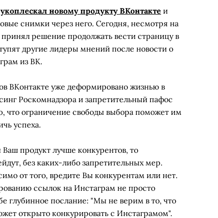
рукоплескал новому продукту ВКонтакте
и
овые снимки через него. Сегодня, несмотря на
я принял решение продолжать вести страницу в
тупят другие лидеры мнений после новости о
грам из ВК.
ов ВКонтакте уже деформировано жизнью в
ссинг Роскомнадзора и запретительный пафос
ю, что ограничение свободы выбора поможет им
ичь успеха.
и Ваш продукт лучше конкурентов, то
ейдут, без каких-либо запретительных мер.
симо от того, вредите Вы конкурентам или нет.
рованию ссылок на Инстаграм не просто
е глубинное послание: "Мы не верим в то, что
ожет открыто конкурировать с Инстаграмом".