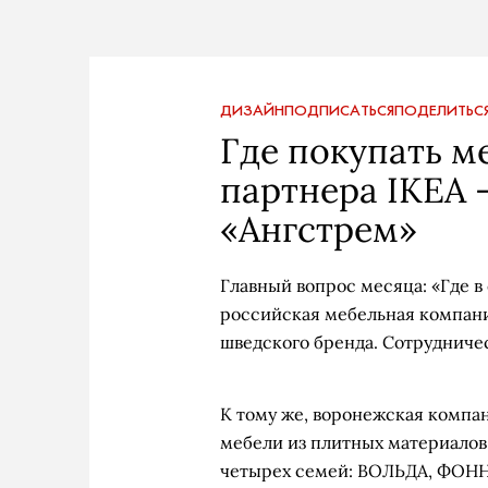
ДИЗАЙН
ПОДПИСАТЬСЯ
ПОДЕЛИТЬС
Где покупать м
партнера IKEA
«Ангстрем»
Главный вопрос месяца: «Где в
российская мебельная компан
шведского бренда. Сотрудничес
К тому же, воронежская комп
мебели из плитных материалов 
четырех семей: ВОЛЬДА, ФОН