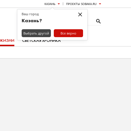
КАЗАНЬ
ПРОЕКТЫ SOBAKA.RU
×
Ваш город
Казань?
Выбрать другой
Все верно
 ЖИЗНИ
СВЕТСКАЯ ХРОНИКА