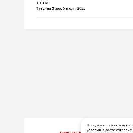
АВТОР:
Татьяна Зиза
,
5 июля, 2022
Продолжая пользоваться 
условия
и даете
согласие
КИНО И СЕРИАЛЫ
ПОДПИСАТЬСЯ
ПОД