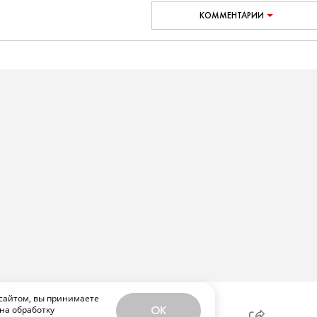
КОММЕНТАРИИ
сайтом, вы принимаете
на обработку
OK
ЕЛИТЬСЯ