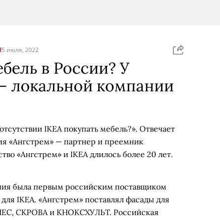
Я
5 июля, 2022
ебель в России? У
 — локальной компании
 отсутствии IKEA покупать мебель?». Отвечает
ия «Ангстрем» — партнер и преемник
тво «Ангстрем» и IKEA длилось более 20 лет.
ания была первым российским поставщиком
для IKEA. «Ангстрем» поставлял фасады для
НЕС, СКРОВА и КНОКСХУЛЬТ. Российская