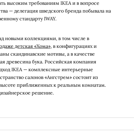
ать высоким требованиям IKEA и в вопросе
ства — делегация шведского бренда побывала на
венному стандарту IWAY.
ад новыми коллекциями, в том числе в
одаже детская «Хома»
, в конфигурациях и
аны скандинавские мотивы, а в качестве
ая древесина бука. Российская компания
одход IKEA — комплексные интерьерные
странство салонов «Ангстрем» состоит из
и высоте приближенных к реальным комнатам.
 дизайнерское решение.