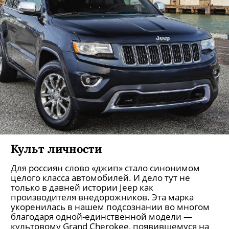
Культ личности
Для россиян слово «джип» стало синонимом
целого класса автомобилей. И дело тут не
только в давней истории Jeep как
производителя внедорожников. Эта марка
укоренилась в нашем подсознании во многом
благодаря одной-единственной модели —
культовому Grand Cherokee, появившемуся на