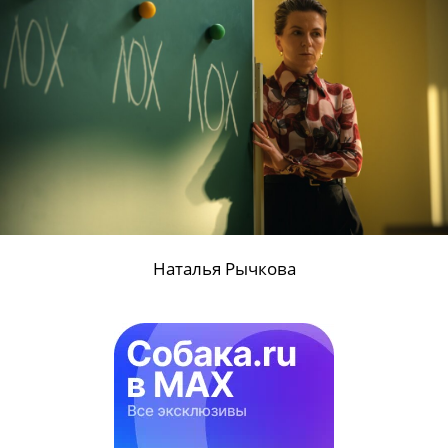
Тимофей Трибунцев