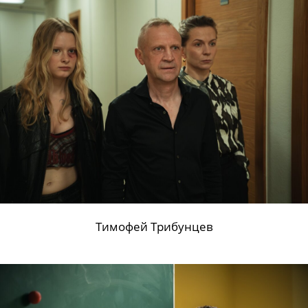
Семен Штейнберг