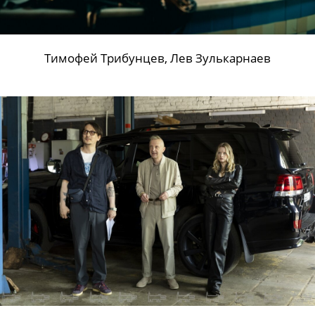
Тимофей Трибунцев, Лев Зулькарнаев