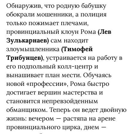
Ксения Трейстер
Обнаружив, что родную бабушку
обокрали мошенники, а полиция
только пожимает плечами,