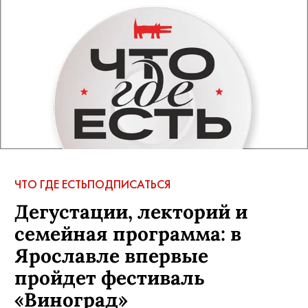
АВТОР:
ЖуковаЛВ
,
29 июля, 2026
КОММЕНТАРИИ