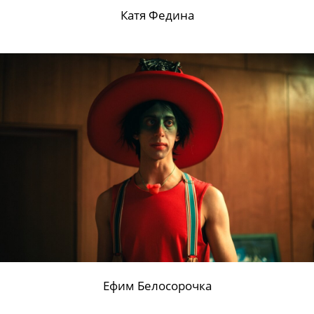
Катя Федина