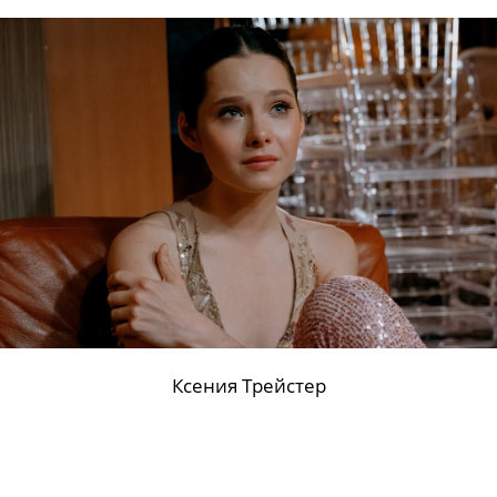
Тимофей Трибунцев