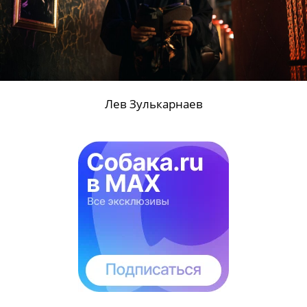
Лев Зулькарнаев