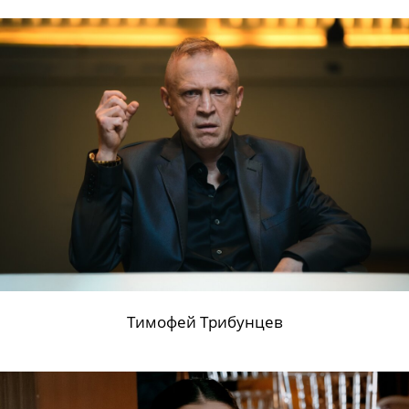
Тимофей Трибунцев