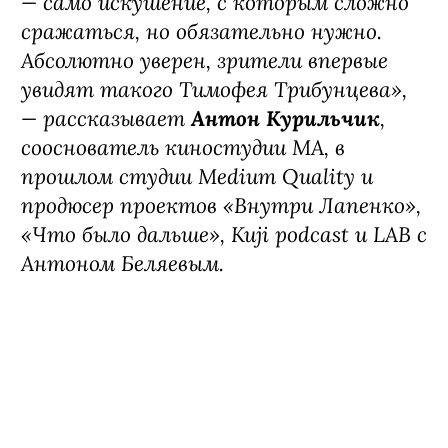
— само искушение, с которым сложно
сражаться, но обязательно нужно.
Абсолютно уверен, зрители впервые
увидят такого Тимофея Трибунцева»,
— рассказывает
Антон Курильчик
,
сооснователь киностудии MА, в
прошлом студии Medium Quality и
продюсер проектов «Внутри Лапенко»,
«Что было дальше», Kuji podcast и LAB с
Антоном Беляевым.