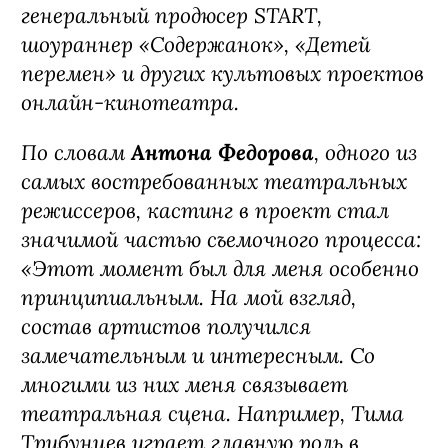
генеральный продюсер START,
шоураннер «Содержанок», «Детей
перемен» и других культовых проектов
онлайн-кинотеатра.
По словам
Антона Федорова
, одного из
самых востребованных театральных
режиссеров, кастинг в проект стал
значимой частью съемочного процесса:
«Этот момент был для меня особенно
принципиальным. На мой взгляд,
состав артистов получился
замечательным и интересным. Со
многими из них меня связывает
театральная сцена. Например, Тима
Трибунцев играет главную роль в