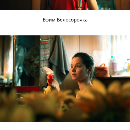
Катя Федина