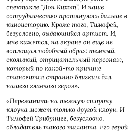
спектакле “Дон Кихот”. И наше
сотрудничество протянулось дальше в
киноисторию. Кроме того, Тимофей,
безусловно, выдающийся артист. И,
мне кажется, на экране он еще не
воплощал подобный образ: темный,
скользкий, отрицательный персонаж,
который по какой-то причине
становится странно близким для
нашего главного героя».
«Переманить на темную сторону
клоуна может только другой клоун. И
Тимофей Трибунцев, безусловно,
обладатель такого таланта. Его герой