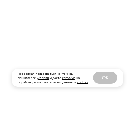
Продолжая пользоваться сайтом, вы
OK
принимаете
условия
и даете
согласие
на
обработку пользовательских данных и
cookies