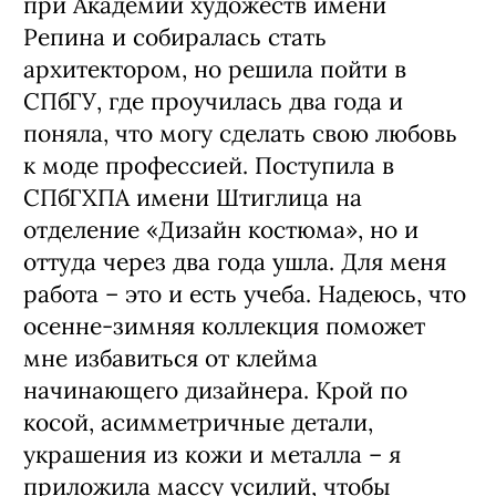
при Академии художеств имени
Репина и собиралась стать
архитектором, но решила пойти в
СПбГУ, где проучилась два года и
поняла, что могу сделать свою любовь
к моде профессией. Поступила в
СПбГХПА имени Штиглица на
отделение «Дизайн костюма», но и
оттуда через два года ушла. Для меня
работа – это и есть учеба. Надеюсь, что
осенне-зимняя коллекция поможет
мне избавиться от клейма
начинающего дизайнера. Крой по
косой, асимметричные детали,
украшения из кожи и металла – я
приложила массу усилий, чтобы