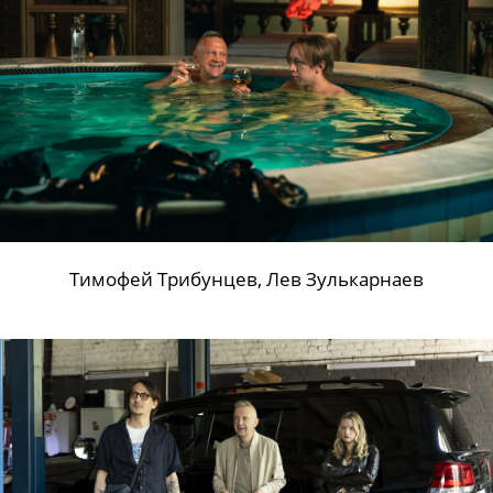
Тимофей Трибунцев, Лев Зулькарнаев