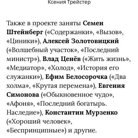
Ефим Белосорочка