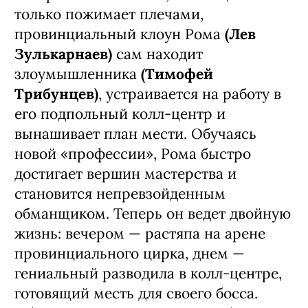
только пожимает плечами,
провинциальный клоун Рома
(Лев
Зулькарнаев)
сам находит
злоумышленника
(Тимофей
Трибунцев)
, устраивается на работу в
его подпольный колл-центр и
вынашивает план мести. Обучаясь
новой «профессии», Рома быстро
достигает вершин мастерства и
становится непревзойденным
обманщиком. Теперь он ведет двойную
жизнь: вечером — растяпа на арене
провинциального цирка, днем —
гениальный разводила в колл-центре,
готовящий месть для своего босса.