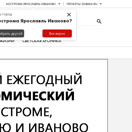
КОСТРОМА ЯРОСЛАВЛЬ ИВАНОВО
ПРОЕКТЫ SOBAKA.RU
×
ш город
острома Ярославль Иваново?
ыбрать другой
Все верно
 ЖИЗНИ
СВЕТСКАЯ ХРОНИКА