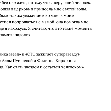
гу без нее жить, потому что я верующий человек.
пошла в церковь и принесла мне святой воды.
 было таким уважением ко мне, к моим
е успел попрощаться с мамой, она помогла мне
где я нахожусь. Я считаю, что это такие моменты
памяти надолго.
ика звезд» и «СТС зажигает суперзвезду»
у Аллы Пугачевой и Филиппа Киркорова
д. Как стать звездой и остаться человеком»