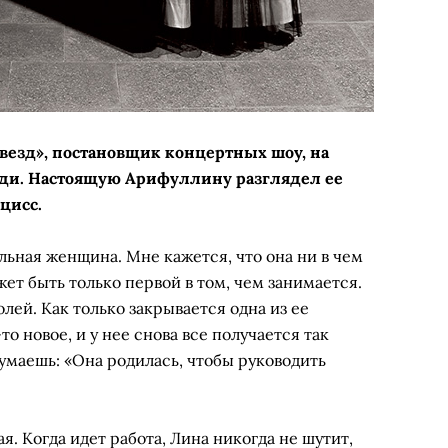
везд», постановщик концертных шоу, на
еди. Настоящую Арифуллину разглядел ее
цисс.
ильная женщина. Мне кажется, что она ни в чем
жет быть только первой в том, чем занимается.
лей. Как только закрывается одна из ее
то новое, и у нее снова все получается так
умаешь: «Она родилась, чтобы руководить
ая. Когда идет работа, Лина никогда не шутит,