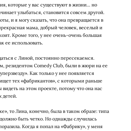
ия, которые у вас существуют в жизни… но
ачинает улыбаться, становится совсем другой.
оты, и я могу сказать, что она превращается в
рекрасная мама, добрый человек, веселый и
коит. Кроме того, у нее очень-очень большая
ак ее использовать.
аться с Линой, постоянно пересекаемся.
, резидентом Comedy Club, были в жюри на ее
уперзвезду». Как только у нее появляется
у ищет тех «фабрикантов», с которыми раньше
 видеть на этом проекте, потому что она нас
 детей.
е», то Лина, конечно, была в таком образе: типа
е должно быть четко. Но однажды случилась
оразила. Когда я попал на «Фабрику», у меня