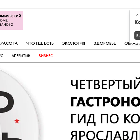
Ва
К
В
КРАСОТА
ЧТО ГДЕ ЕСТЬ
ЭКОЛОГИЯ
ЗДОРОВЬЕ
ОБРАЗ
ЕС
АПЕРИТИВ
БИЗНЕС