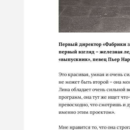
Первый директор «Фабрики з
первый взгляд – железная л
«выпускник», певец Пьер Нар
Это красивая, умная и очень с
не может быть второй – она мо
Лина обладает очень сильной во
программ, она тут же ищет что-
превосходно, что смотришь и д
именно этим проектом».
Мне нравится то, что она строг