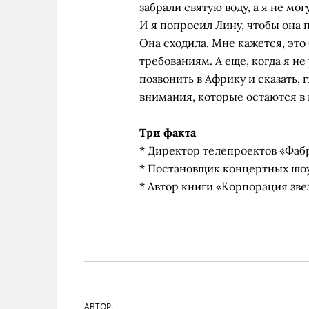
забрали святую воду, а я не мо
И я попросил Лину, чтобы она 
Она сходила. Мне кажется, это
требованиям. А еще, когда я н
позвонить в Африку и сказать, 
внимания, которые остаются в 
Три факта
* Директор телепроектов «Фабр
* Постановщик концертных шо
* Автор книги «Корпорация звез
АВТОР: