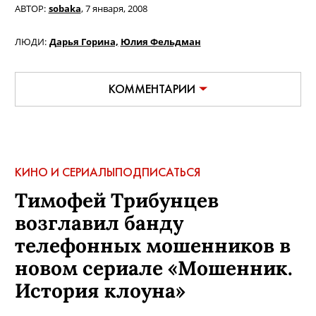
АВТОР:
sobaka
,
7 января, 2008
ЛЮДИ:
Дарья Горина,
Юлия Фельдман
КОММЕНТАРИИ
КИНО И СЕРИАЛЫ
ПОДПИСАТЬСЯ
Тимофей Трибунцев
возглавил банду
телефонных мошенников в
новом сериале «Мошенник.
История клоуна»