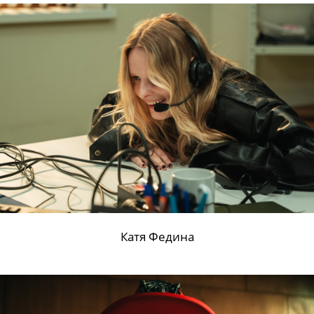
Катя Федина