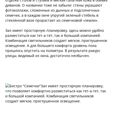
отделке столов и стульев и мягкая салатная кожа в обивке
диванов. О названии тоже не забыли: стены украшают
фотоколлажи, сложенные из дынных и подсолнечных
семечек, а в каждом окне упругий зеленый стебель в
стеклянной вазе прорастает из семечковой «земли».
Зал имеет просторную планировку, здесь можно удобно
разместиться как тет-а-тет, так и большой компанией.
Комбинация светильников создает мягкое, приглушенное
освещение. А для большего комфорта уровень пола
пришлось опустить на полметра. В результате ракурс
улицы, видимый из окна, достаточно необычен.
Зал имеет просторную планировку,
что позволяет комфортно разместиться как тет-а-тет, так
и большой компанией. Комбинация светильников
создает мягкое, приглушенное освещение.