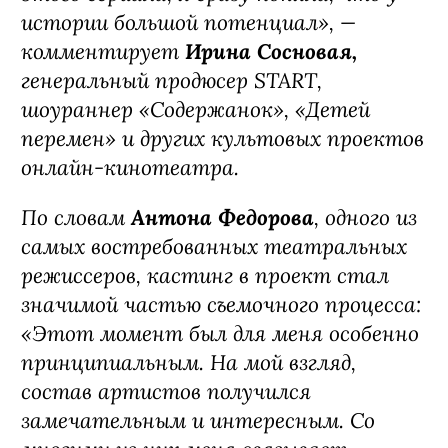
истории большой потенциал», —
комментирует
Ирина Сосновая,
генеральный продюсер START,
шоураннер «Содержанок», «Детей
перемен» и других культовых проектов
онлайн-кинотеатра.
По словам
Антона Федорова
, одного из
самых востребованных театральных
режиссеров, кастинг в проект стал
значимой частью съемочного процесса:
«Этот момент был для меня особенно
принципиальным. На мой взгляд,
состав артистов получился
замечательным и интересным. Со