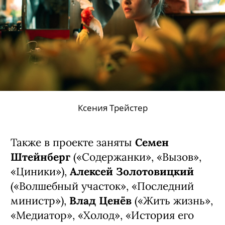
Ксения Трейстер
Также в проекте заняты
Семен
Штейнберг
(«Содержанки», «Вызов»,
«Циники»),
Алексей Золотовицкий
(«Волшебный участок», «Последний
министр»),
Влад Ценёв
(«Жить жизнь»,