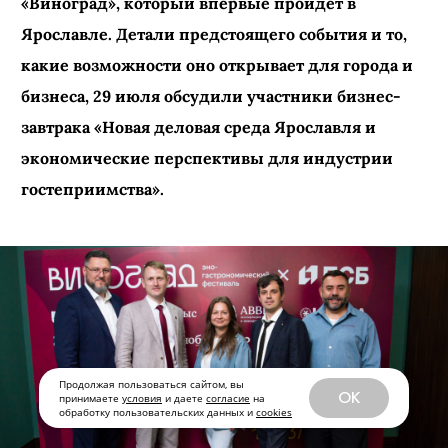
федерального эногастрономического фестиваля
«Виноград», который впервые пройдет в
Ярославле. Детали предстоящего события и то,
какие возможности оно открывает для города и
бизнеса, 29 июля обсудили участники бизнес-
завтрака «Новая деловая среда Ярославля и
экономические перспективы для индустрии
гостеприимства».
Продолжая пользоваться сайтом, вы
OK
принимаете
условия
и даете
согласие
на
обработку пользовательских данных и
cookies