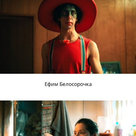
Ефим Белосорочка