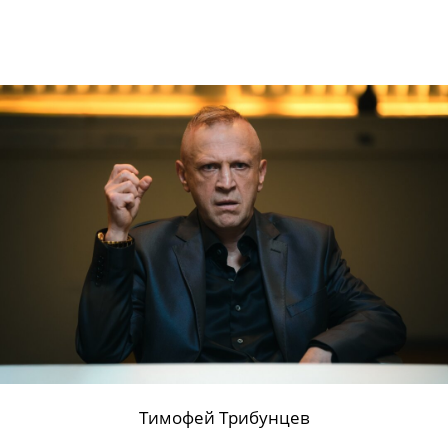
Тимофей Трибунцев