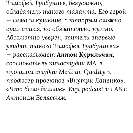
Тимофей Трибунцев, безусловно,
обладатель такого таланта. Его герой
— само искушение, с которым сложно
сражаться, но обязательно нужно.
Абсолютно уверен, зрители впервые
увидят такого Тимофея Трибунцева»,
— рассказывает
Антон Курильчик
,
сооснователь киностудии MА, в
прошлом студии Medium Quality и
продюсер проектов «Внутри Лапенко»,
«Что было дальше», Kuji podcast и LAB с
Антоном Беляевым.