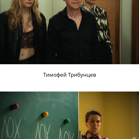
Тимофей Трибунцев