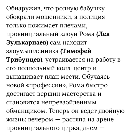
Обнаружив, что родную бабушку
обокрали мошенники, а полиция
только пожимает плечами,
провинциальный клоун Рома
(Лев
Зулькарнаев)
сам находит
злоумышленника
(Тимофей
Трибунцев)
, устраивается на работу в
его подпольный колл-центр и
вынашивает план мести. Обучаясь
новой «профессии», Рома быстро
достигает вершин мастерства и
становится непревзойденным
обманщиком. Теперь он ведет двойную
жизнь: вечером — растяпа на арене
провинциального цирка, днем —