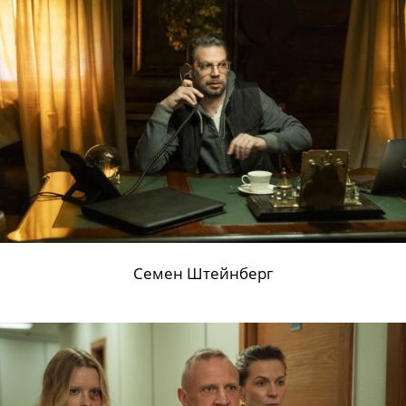
Семен Штейнберг