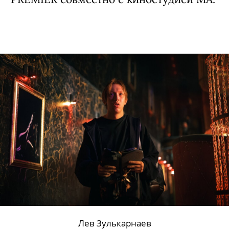
Лев Зулькарнаев