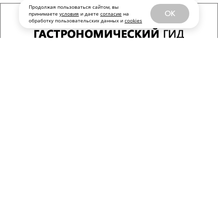
Продолжая пользоваться сайтом, вы
OK
принимаете
условия
и даете
согласие
на
обработку пользовательских данных и
cookies
КИНО И СЕРИАЛЫ
ПОДПИСАТЬСЯ
Тимофей Трибунцев