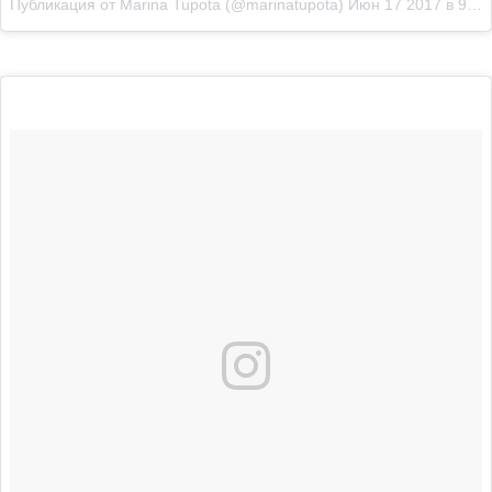
Публикация от Marina Tupota (@marinatupota)
Июн 17 2017 в 9:05 PDT