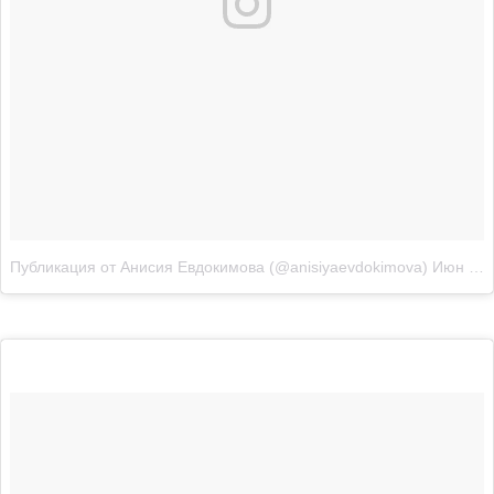
Публикация от Анисия Евдокимова (@anisiyaevdokimova)
Июн 17 2017 в 8:46 PDT