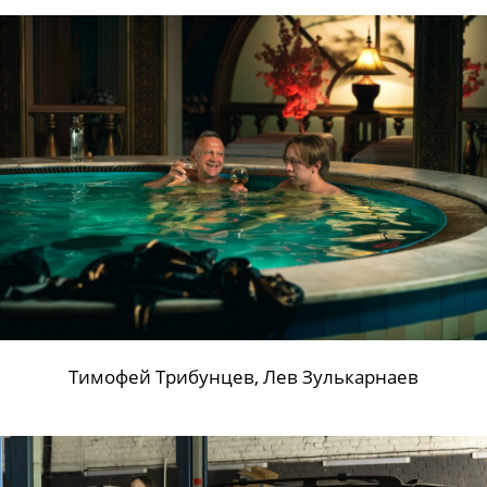
Тимофей Трибунцев, Лев Зулькарнаев