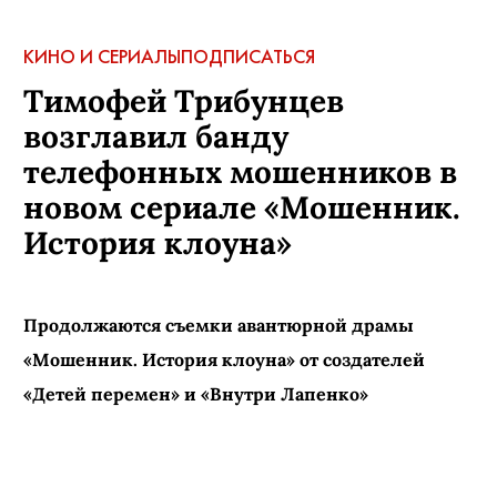
КИНО И СЕРИАЛЫ
ПОДПИСАТЬСЯ
Тимофей Трибунцев
возглавил банду
телефонных мошенников в
новом сериале «Мошенник.
История клоуна»
Продолжаются съемки авантюрной драмы
«Мошенник. История клоуна» от создателей
«Детей перемен» и «Внутри Лапенко»