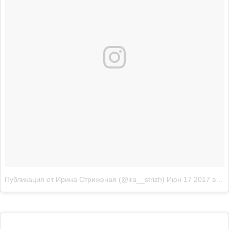
Публикация от Ирина Стриженая (@ira__strizh)
Июн 17 2017 в 9:05 PDT