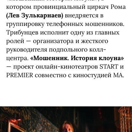
котором провинциальный циркач Рома
(Лев Зулькарнаев)
внедряется в
группировку телефонных мошенников.
Трибунцев исполнит одну из главных
ролей — организатора и жесткого
руководителя подпольного колл-
центра.
«Мошенник. История клоуна»
— проект онлайн-кинотеатров START и
PREMIER совместно с киностудией MA.