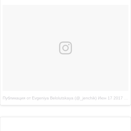
Публикация от Evgeniya Belolutskaya (@_jenchik)
Июн 17 2017 в 9:13 PDT