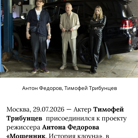
Антон Федоров, Тимофей Трибунцев
Москва, 29.07.2026 — Актер
Тимофей
Трибунцев
присоединился к проекту
режиссера
Антона Федорова
«Мошенник
. История клоуна», в