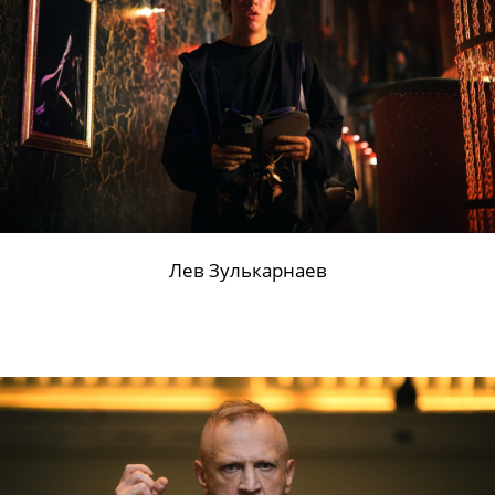
Лев Зулькарнаев