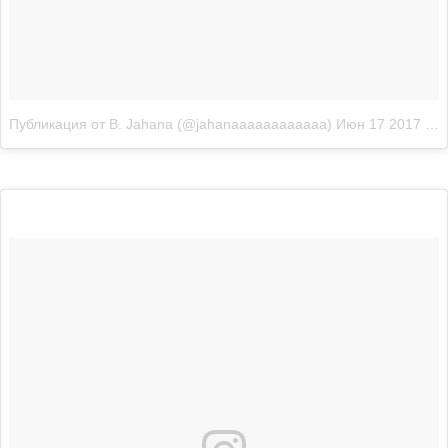
Публикация от B. Jahana (@jahanaaaaaaaaaaaa)
Июн 17 2017 в 7:42 PDT