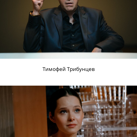
Тимофей Трибунцев