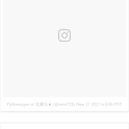
Публикация от 呂薰琺★ (@remi719)
Июн 17 2017 в 8:06 PDT