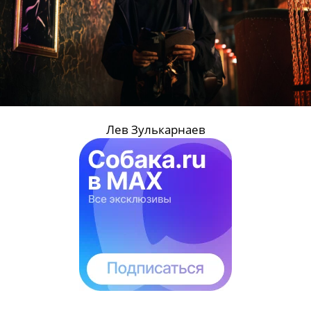
Лев Зулькарнаев