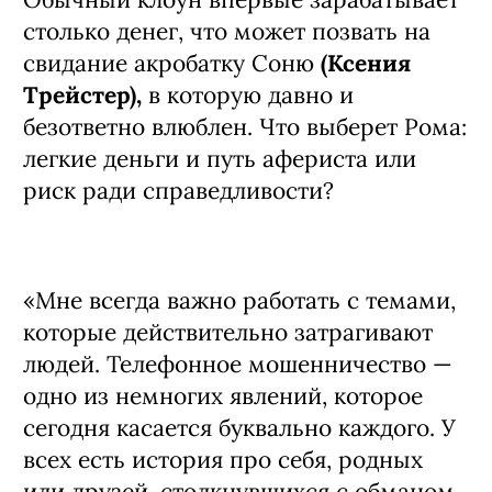
столько денег, что может позвать на
свидание акробатку Соню
(Ксения
Трейстер),
в которую давно и
безответно влюблен. Что выберет Рома:
легкие деньги и путь афериста или
риск ради справедливости?
«Мне всегда важно работать с темами,
которые действительно затрагивают
людей. Телефонное мошенничество —
одно из немногих явлений, которое
сегодня касается буквально каждого. У
всех есть история про себя, родных
или друзей, столкнувшихся с обманом,