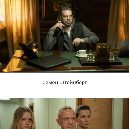
Семен Штейнберг