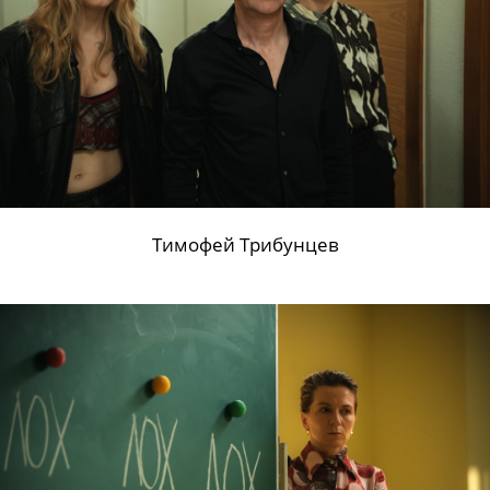
Тимофей Трибунцев