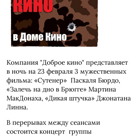
Компания "Доброе кино" представляет
в ночь на 23 февраля 3 мужественных
фильма: «Сутенер» Паскаля Бюрдо,
«Залечь на дно в Брюгге» Мартина
МакДонаха, «Дикая штучка» Джонатана
Линна.
В перерывах между сеансами
состоится концерт группы