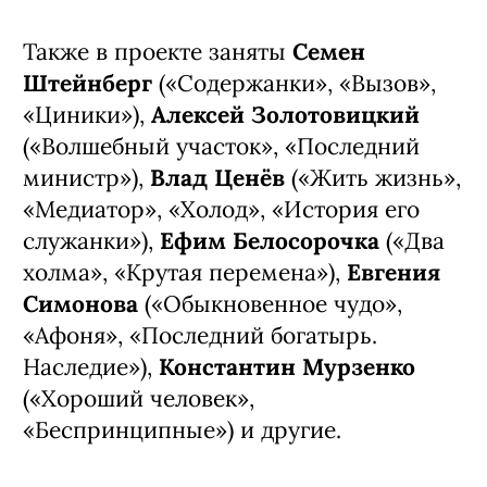
Также в проекте заняты
Семен
Штейнберг
(«Содержанки», «Вызов»,
«Циники»),
Алексей Золотовицкий
(«Волшебный участок», «Последний
министр»),
Влад Ценёв
(«Жить жизнь»,
«Медиатор», «Холод», «История его
служанки»),
Ефим Белосорочка
(«Два
холма», «Крутая перемена»),
Евгения
Симонова
(«Обыкновенное чудо»,
«Афоня», «Последний богатырь.
Наследие»),
Константин Мурзенко
(«Хороший человек»,
«Беспринципные») и другие.