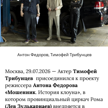
Антон Федоров, Тимофей Трибунцев
Москва, 29.07.2026 — Актер
Тимофей
Трибунцев
присоединился к проекту
режиссера
Антона Федорова
«Мошенник
. История клоуна», в
котором провинциальный циркач Рома
(Лев Зулькарнаев)
внедряется в