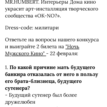
MR.HUMBERT. Интерьеры Дома кино
украсит арт-инсталляция творческого
сообщества «OK-NO?».
Dress-code: милитари
Ответьте на вопросы нашего конкурса
и выиграйте 2 билета на
"Ночь
Мужского Кино"
- 22 февраля:
1.
По какой причине мать будущего
банкира отказалась от него в пользу
его брата-близнеца, будущего
сутенера?
- Будущий сутенер был более
дружелюбен