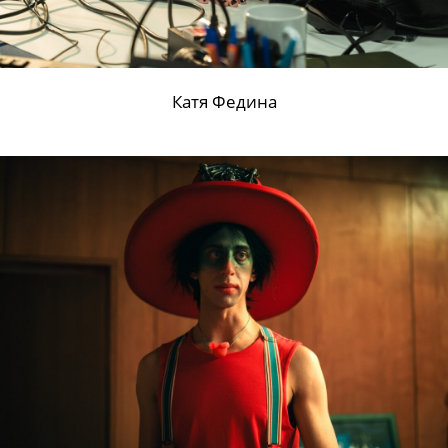
Катя Федина