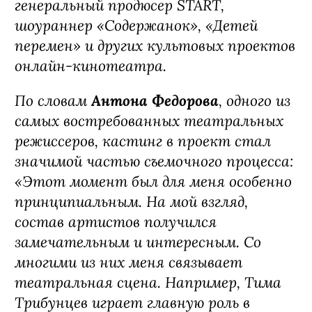
генеральный продюсер START,
шоураннер «Содержанок», «Детей
перемен» и других культовых проектов
онлайн-кинотеатра.
По словам
Антона Федорова
, одного из
самых востребованных театральных
режиссеров, кастинг в проект стал
значимой частью съемочного процесса:
«Этот момент был для меня особенно
принципиальным. На мой взгляд,
состав артистов получился
замечательным и интересным. Со
многими из них меня связывает
театральная сцена. Например, Тима
Трибунцев играет главную роль в