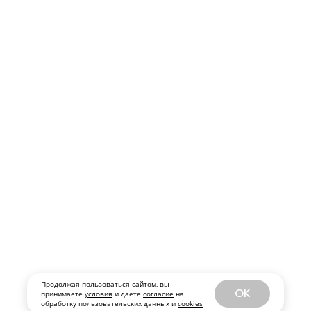
Продолжая пользоваться сайтом, вы
OK
принимаете
условия
и даете
согласие
на
обработку пользовательских данных и
cookies