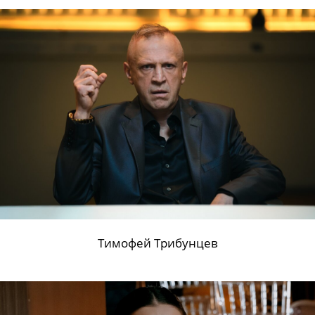
Тимофей Трибунцев