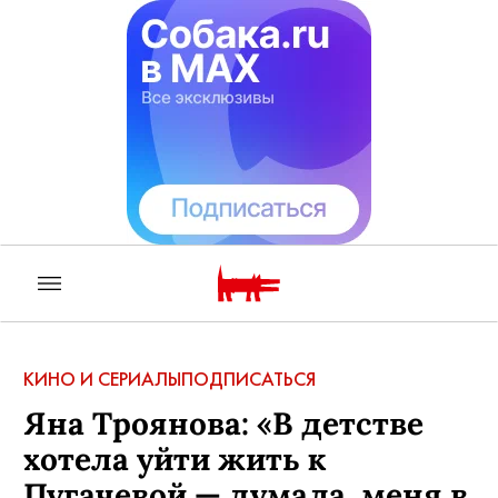
КИНО И СЕРИАЛЫ
ПОДПИСАТЬСЯ
Яна Троянова: «В детстве
хотела уйти жить к
Пугачевой — думала, меня в