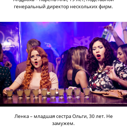
Андрюха – парень Ани, 19 лет, подставной
генеральный директор нескольких фирм.