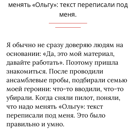
который мы очень любим и роль,
которую я как будто бы знаю, как
сделать». Он отреагировал без всякой
профессиональной ревности: «Если так
чувствуешь – иди и делай».
Когда сняли пилот, поняли, что надо
менять «Ольгу»: текст переписали под
меня.