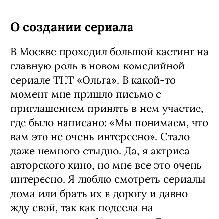
Ленка – младшая сестра Ольги, 30 лет. Не
замужем.
О создании сериала
В Москве проходил большой кастинг на