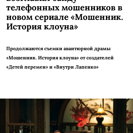
КИНО И СЕРИАЛЫ
ПОДПИСАТЬСЯ
Тимофей Трибунцев
возглавил банду
телефонных мошенников в
новом сериале «Мошенник.
История клоуна»