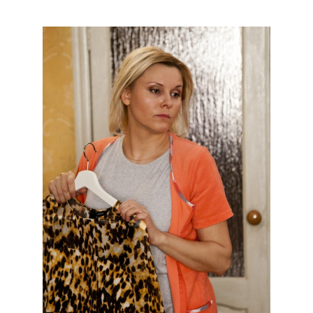
Тимофей – сын Ольги, 11 лет. Его отец вернулся
к первой семье в Азербайджан