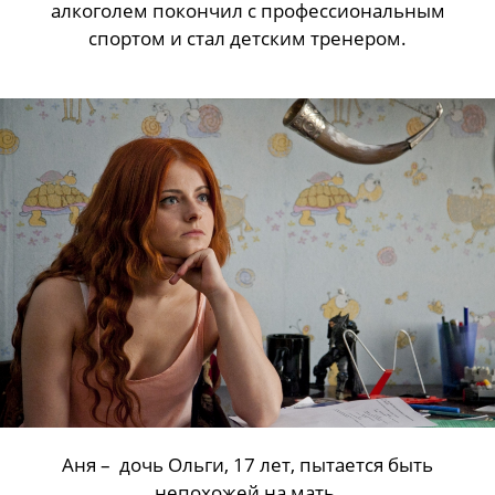
алкоголем покончил с профессиональным
спортом и стал детским тренером.
Аня – дочь Ольги, 17 лет, пытается быть
непохожей на мать.