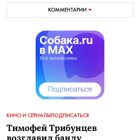
АВТОР:
Елена Анисимова
,
5 сентября, 2016
ЛЮДИ:
Яна Троянова
КОММЕНТАРИИ