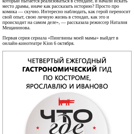
который пытается реализоваться в стендапе, и начали искать
место драмы, иначе как рассказать историю? Просто про
комика — скучно. Интересно наблюдать, как герой переносит
свой опыт, свою личную жизнь в стендап, как это и
происходит на самом деле», — рассказала режиссер Наталия
Мещанинова.
Первая серия сериала «Пингвины моей мамы» выйдет в
онлайн-кинотеатре Kion 6 октября.