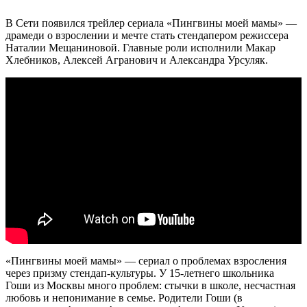
В Сети появился трейлер сериала «Пингвины моей мамы» —
драмеди о взрослении и мечте стать стендапером режиссера
Наталии Мещаниновой. Главные роли исполнили Макар
Хлебников, Алексей Агранович и Александра Урсуляк.
«Пингвины моей мамы» — сериал о проблемах взросления
через призму стендап-культуры. У 15-летнего школьника
Гоши из Москвы много проблем: стычки в школе, несчастная
любовь и непонимание в семье. Родители Гоши (в