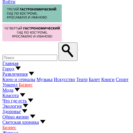
Войти
Главная
Город
Развлечения
Кино и сериалы
Музыка
Искусство
Театр
Балет
Книги
Спорт
Уикенд
Бизнес
Мода
Красота
Что где есть
Экология
Здоровье
Образ жизни
Светская хроника
Бизнес
Журнал