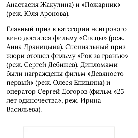
Анастасия Жакулина) и «Пожарник»
(реж. Юля Аронова).
Главный приз в категории неигрового
кино достался фильму «Спецы» (реж.
Анна Драницына). Специальный приз
жюри отошел фильму «Рок за гранью»
(реж. Сергей Дебижев). Дипломами
были награждены фильм «Девяносто
первый» (реж. Олеся Епишина) и
оператор Сергей Догоров (фильм «25
лет одиночества», реж. Ирина
Васильева).