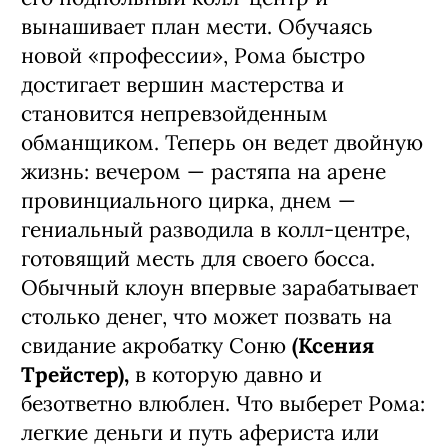
вынашивает план мести. Обучаясь
новой «профессии», Рома быстро
достигает вершин мастерства и
становится непревзойденным
обманщиком. Теперь он ведет двойную
жизнь: вечером — растяпа на арене
провинциального цирка, днем —
гениальный разводила в колл-центре,
готовящий месть для своего босса.
Обычный клоун впервые зарабатывает
столько денег, что может позвать на
свидание акробатку Соню
(Ксения
Трейстер),
в которую давно и
безответно влюблен. Что выберет Рома:
легкие деньги и путь афериста или