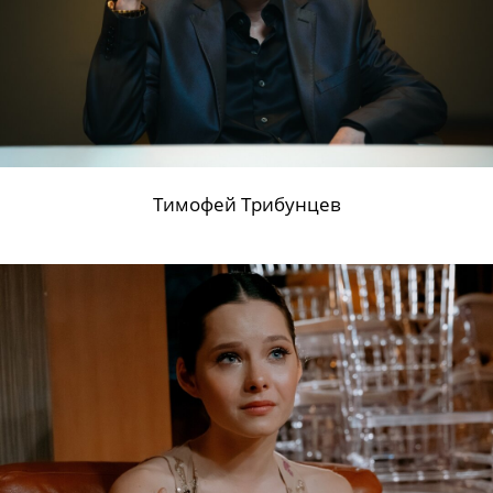
Тимофей Трибунцев