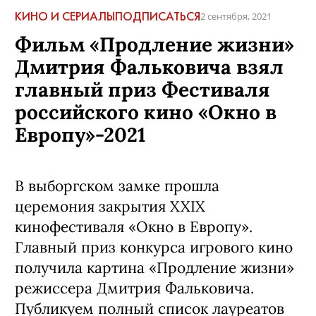
КИНО И СЕРИАЛЫ
ПОДПИСАТЬСЯ
2 сентября, 2021
Фильм «Продление жизни»
Дмитрия Фальковича взял
главный приз Фестиваля
российского кино «Окно в
Европу»-2021
В выборгском замке прошла
церемония закрытия XXIX
кинофестиваля «Окно в Европу».
Главный приз конкурса игрового кино
получила картина «Продление жизни»
режиссера Дмитрия Фальковича.
Публикуем полный список лауреатов