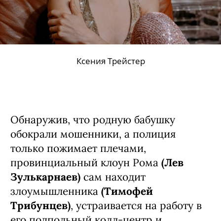
Ксения Трейстер
Обнаружив, что родную бабушку
обокрали мошенники, а полиция
только пожимает плечами,
провинциальный клоун Рома
(Лев
Зулькарнаев)
сам находит
злоумышленника
(Тимофей
Трибунцев)
, устраивается на работу в
его подпольный колл-центр и