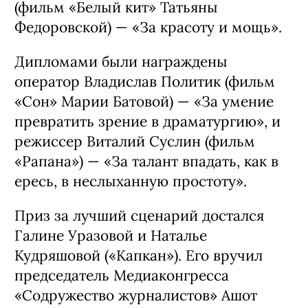
(фильм «Белый кит» Татьяны
Федоровской) — «За красоту и мощь».
Дипломами были награждены
оператор Владислав Политик (фильм
«Сон» Марии Батовой) — «За умение
превратить зрение в драматургию», и
режиссер Виталий Суслин (фильм
«Рапана») — «За талант впадать, как в
ересь, в неслыханную простоту».
Приз за лучший сценарий достался
Галине Уразовой и Наталье
Кудряшовой («Капкан»). Его вручил
председатель Медиаконгресса
«Содружество журналистов» Ашот