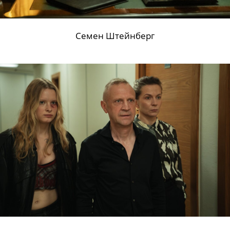
Семен Штейнберг