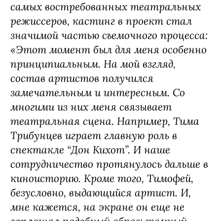
самых востребованных театральных
режиссеров, кастинг в проект стал
значимой частью съемочного процесса:
«Этот момент был для меня особенно
принципиальным. На мой взгляд,
состав артистов получился
замечательным и интересным. Со
многими из них меня связывает
театральная сцена. Например, Тима
Трибунцев играет главную роль в
спектакле “Дон Кихот”. И наше
сотрудничество протянулось дальше в
киноисторию. Кроме того, Тимофей,
безусловно, выдающийся артист. И,
мне кажется, на экране он еще не