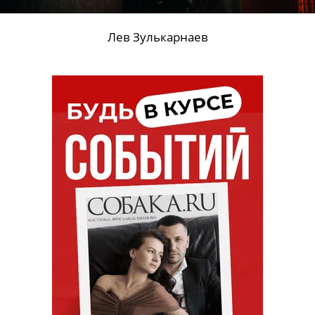
Лев Зулькарнаев