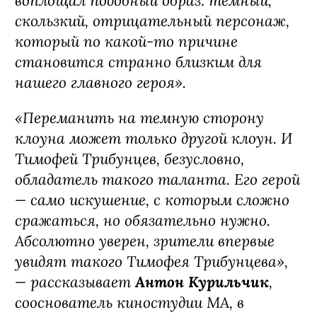
воплощал подобный образ: темный,
скользкий, отрицательный персонаж,
который по какой-то причине
становится странно близким для
нашего главного героя».
«Переманить на темную сторону
клоуна может только другой клоун. И
Тимофей Трибунцев, безусловно,
обладатель такого таланта. Его герой
— само искушение, с которым сложно
сражаться, но обязательно нужно.
Абсолютно уверен, зрители впервые
увидят такого Тимофея Трибунцева»,
— рассказывает
Антон Курильчик
,
сооснователь киностудии MА, в