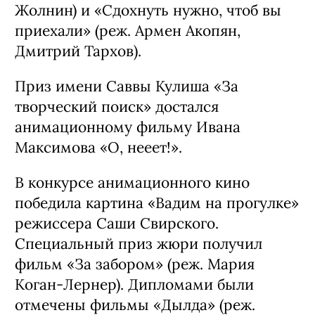
Жолнин) и «Сдохнуть нужно, чтоб вы
приехали» (реж. Армен Акопян,
Дмитрий Тархов).
Приз имени Саввы Кулиша «За
творческий поиск» достался
анимационному фильму Ивана
Максимова «О, нееет!».
В конкурсе анимационного кино
победила картина «Вадим на прогулке»
режиссера Саши Свирского.
Специальный приз жюри получил
фильм «За забором» (реж. Мария
Коган-Лернер). Дипломами были
отмечены фильмы «Дылда» (реж.