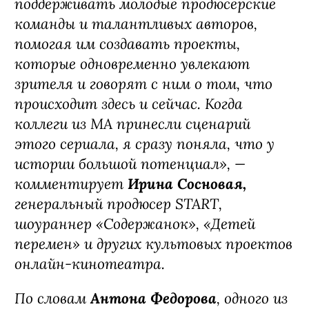
поддерживать молодые продюсерские
команды и талантливых авторов,
помогая им создавать проекты,
которые одновременно увлекают
зрителя и говорят с ним о том, что
происходит здесь и сейчас. Когда
коллеги из MA принесли сценарий
этого сериала, я сразу поняла, что у
истории большой потенциал», —
комментирует
Ирина Сосновая,
генеральный продюсер START,
шоураннер «Содержанок», «Детей
перемен» и других культовых проектов
онлайн-кинотеатра.
По словам
Антона Федорова
, одного из