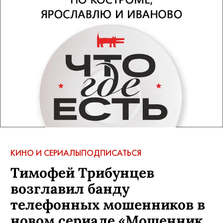
КИНО И СЕРИАЛЫ
ПОДПИСАТЬСЯ
Тимофей Трибунцев
возглавил банду
телефонных мошенников в
новом сериале «Мошенник.