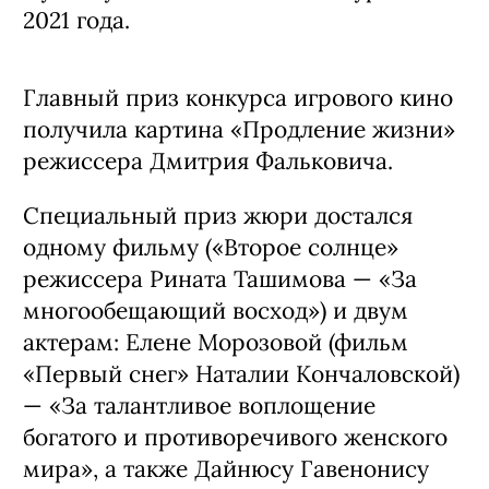
2021 года.
Главный приз конкурса игрового кино
получила картина «Продление жизни»
режиссера Дмитрия Фальковича.
Специальный приз жюри достался
одному фильму («Второе солнце»
режиссера Рината Ташимова — «За
многообещающий восход») и двум
актерам: Елене Морозовой (фильм
«Первый снег» Наталии Кончаловской)
— «За талантливое воплощение
богатого и противоречивого женского
мира», а также Дайнюсу Гавенонису