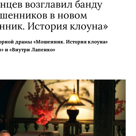
нцев возглавил банду
шенников в новом
нник. История клоуна»
юрной драмы «Мошенник. История клоуна»
н» и «Внутри Лапенко»