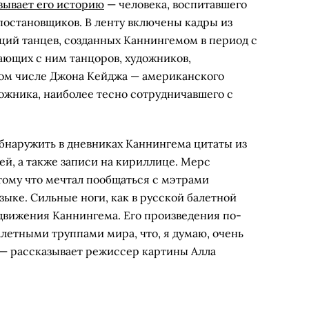
зывает его историю
— человека, воспитавшего
постановщиков. В ленту включены кадры из
ций танцев, созданных Каннингемом в период с
тающих с ним танцоров, художников,
 том числе Джона Кейджа — американского
ожника, наиболее тесно сотрудничавшего с
обнаружить в дневниках Каннингема цитаты из
й, а также записи на кириллице. Мерс
тому что мечтал пообщаться с мэтрами
зыке. Сильные ноги, как в русской балетной
 движения Каннингема. Его произведения по-
летными труппами мира, что, я думаю, очень
 — рассказывает режиссер картины Алла