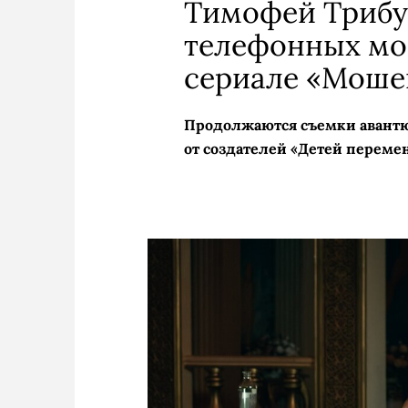
Тимофей Трибу
телефонных мо
сериале «Моше
Продолжаются съемки авант
от создателей «Детей переме