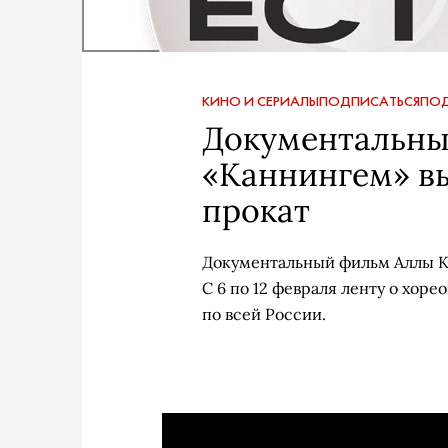
КИНО И СЕРИАЛЫ
ПОДПИСАТЬСЯ
ПОД
Документальны
«Каннингем» в
прокат
Документальный фильм Аллы Ко
С 6 по 12 февраля ленту о хор
по всей России.