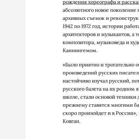
рождения хореографа и расска
абсолютного новое поколение 
архивных съемок и реконструк
1942 по 1972 год, истории рабо
архитекторов и музыкантов, а
композитора, музыковеда и худ
Каннингемом.
«Было приятно и трогательно 
произведений русских писателе
настойчиво изучал русский, по
русского балета на их родном я
школе, стали основой техники
прежнему ставятся многими ба
скоро произойдет и в России»,
Ковган.