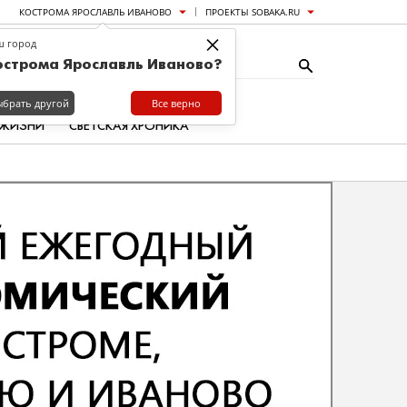
КОСТРОМА ЯРОСЛАВЛЬ ИВАНОВО
ПРОЕКТЫ SOBAKA.RU
×
ш город
острома Ярославль Иваново?
ыбрать другой
Все верно
 ЖИЗНИ
СВЕТСКАЯ ХРОНИКА