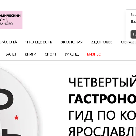
Ва
К
В
КРАСОТА
ЧТО ГДЕ ЕСТЬ
ЭКОЛОГИЯ
ЗДОРОВЬЕ
ОБРАЗ
БАЛЕТ
КНИГИ
СПОРТ
УИКЕНД
БИЗНЕС