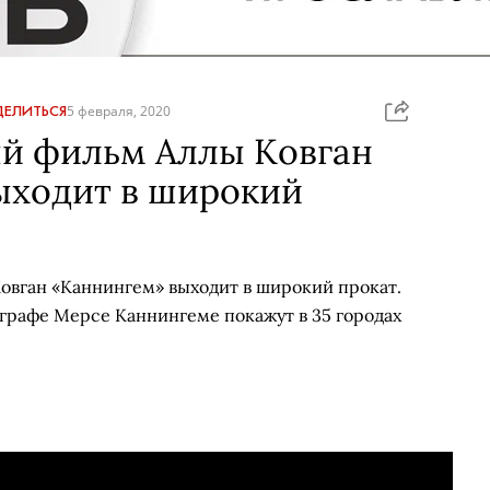
ЕЛИТЬСЯ
5 февраля, 2020
й фильм Аллы Ковган
ыходит в широкий
вган «Каннингем» выходит в широкий прокат.
еографе Мерсе Каннингеме покажут в 35 городах