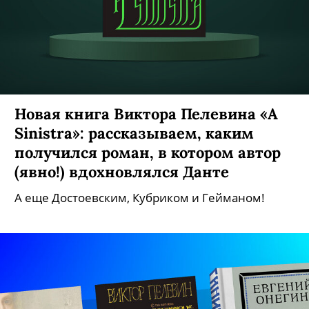
Новая книга Виктора Пелевина «A
Sinistra»: рассказываем, каким
получился роман, в котором автор
(явно!) вдохновлялся Данте
А еще Достоевским, Кубриком и Гейманом!