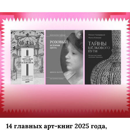
14 главных арт-книг 2025 года,