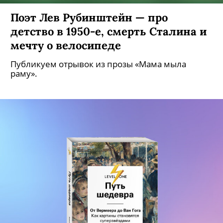
Поэт Лев Рубинштейн — про
детство в 1950-е, смерть Сталина и
мечту о велосипеде
Публикуем отрывок из прозы «Мама мыла
раму».