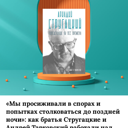
«Мы просиживали в спорах и
попытках столковаться до поздней
ночи»: как братья Стругацкие и
Андрей Тарковский работали над