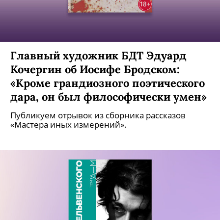
Главный художник БДТ Эдуард
Кочергин об Иосифе Бродском:
«Кроме грандиозного поэтического
дара, он был философически умен»
Публикуем отрывок из сборника рассказов
«Мастера иных измерений».