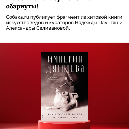
обэриуты!
Собака.ru публикует фрагмент из хитовой книги
искусствоведов и кураторов Надежды Плунгян и
Александры Селивановой.