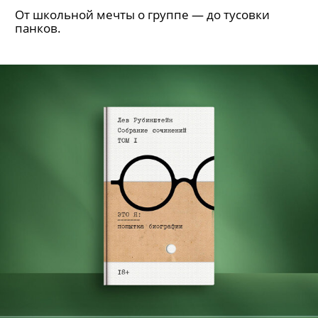
От школьной мечты о группе — до тусовки
панков.