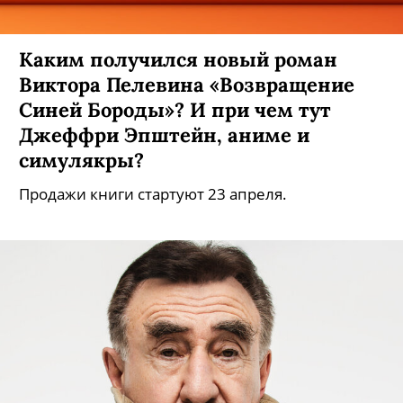
Каким получился новый роман
Виктора Пелевина «Возвращение
Синей Бороды»? И при чем тут
Джеффри Эпштейн, аниме и
симулякры?
Продажи книги стартуют 23 апреля.