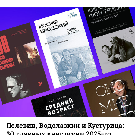
Пелевин, Водолазкин и Кустурица:
30 главных книг осени 2025-го