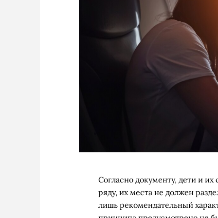
Согласно документу, дети и и
ряду, их места не должен разд
лишь рекомендательный характ
принципа предусмотрено не б