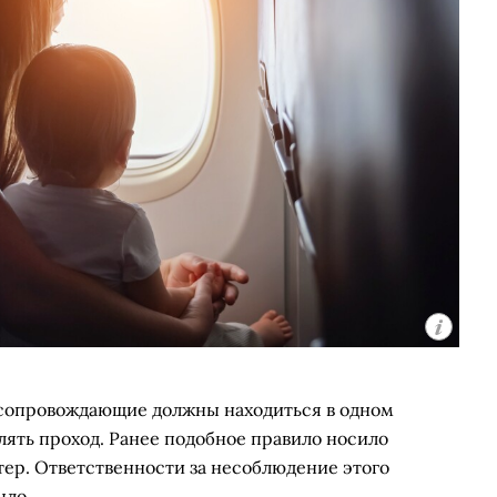
х сопровождающие должны находиться в одном
елять проход. Ранее подобное правило носило
ер. Ответственности за несоблюдение этого
ыло.