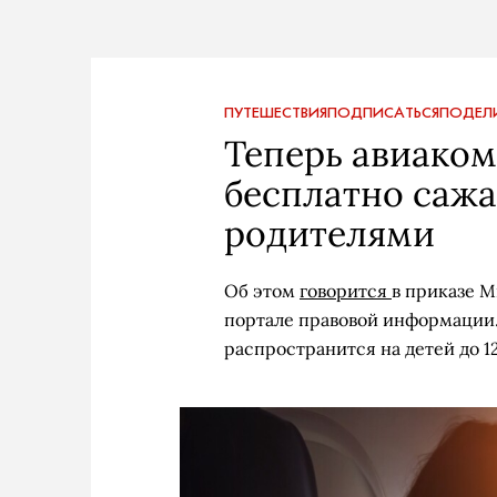
ПУТЕШЕСТВИЯ
ПОДПИСАТЬСЯ
ПОДЕЛ
Теперь авиако
бесплатно сажа
родителями
Об этом
говорится
в приказе 
портале правовой информации. 
распространится на детей до 12