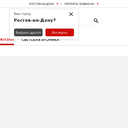
РОСТОВ-НА-ДОНУ
ПРОЕКТЫ SOBAKA.RU
×
Ваш город
Ростов-на-Дону?
Выбрать другой
Все верно
 ЖИЗНИ
СВЕТСКАЯ ХРОНИКА