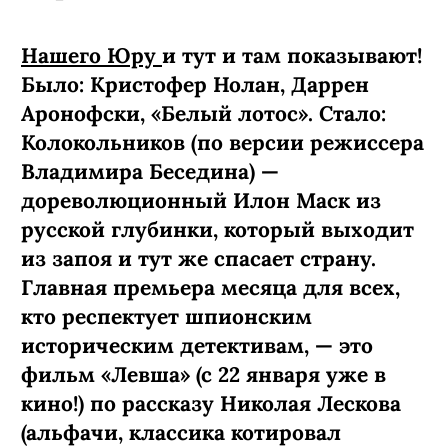
Нашего Юру
и тут и там показывают!
Было: Кристофер Нолан, Даррен
Аронофски, «Белый лотос». Стало:
Колокольников (по версии режиссера
Владимира Беседина) —
дореволюционный Илон Маск из
русской глубинки, который выходит
из запоя и тут же спасает страну.
Главная премьера месяца для всех,
кто респектует шпионским
историческим детективам, — это
фильм «Левша» (с 22 января уже в
кино!) по рассказу Николая Лескова
(альфачи, классика котировал