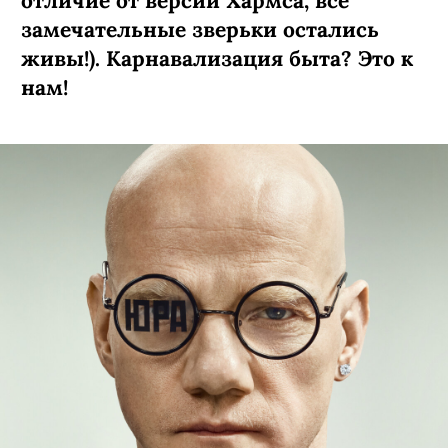
отличие от версии Хармса, все
замечательные зверьки остались
живы!). Карнавализация быта? Это к
нам!