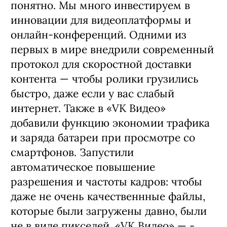
понятно. Мы много инвестируем в
инновации для видеоплатформы и
онлайн-конференций. Одними из
первых в мире внедрили современный
протокол для скоростной доставки
контента — чтобы ролики грузились
быстро, даже если у вас слабый
интернет. Также в «VK Видео»
добавили функцию экономии трафика
и заряда батареи при просмотре со
смартфонов. Запустили
автоматическое повышение
разрешения и частоты кадров: чтобы
даже не очень качественнные файлы,
которые были загружены давно, были
не в виде пикселей. «VK Видео» — ­