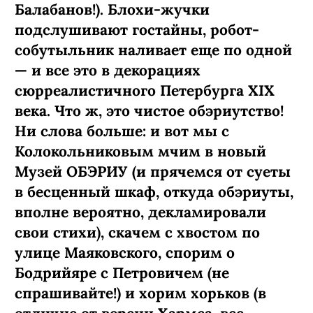
Балабанов!). Блохи-жучки
подслушивают гостайны, робот-
собутыльник наливает еще по одной
— и все это в декорациях
сюрреалистичного Петербурга XIX
века. Что ж, это чистое обэриутство!
Ни слова больше: и вот мы с
Колокольниковым мчим в новый
Музей ОБЭРИУ (и прячемся от суеты
в бесценный шкаф, откуда обэриуты,
вполне вероятно, декламировали
свои стихи), скачем с хвостом по
улице Маяковского, спорим о
Бодрийяре с Петровичем (не
спрашивайте!) и хорим хорьков (в