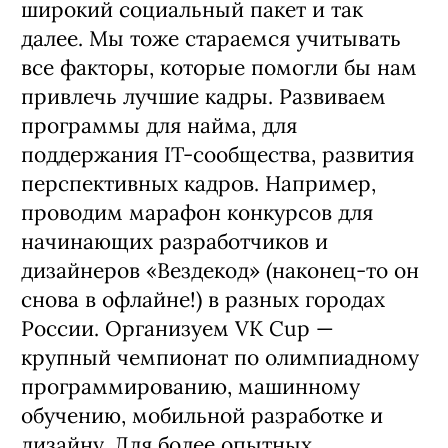
широкий социальный пакет и так
далее. Мы тоже стараемся учитывать
все факторы, которые помогли бы нам
привлечь лучшие кадры. Развиваем
программы для найма, для
поддержания IT-сообщества, развития
перспективных кадров. Например,
проводим марафон конкурсов для
начинающих разработчиков и
дизайнеров «Вездекод» (наконец-то он
снова в офлайне!) в разных городах
России. Организуем VK Cup —
крупный чемпионат по олимпиадному
программированию, машинному
обучению, мобильной разработке и
дизайну. Для более опытных