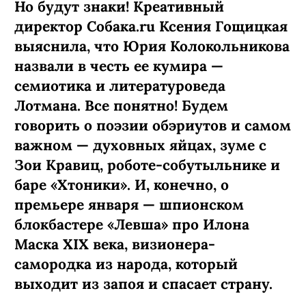
Но будут знаки! Креативный
директор Собака.ru Ксения Гощицкая
выяснила, что Юрия Колокольникова
назвали в честь ее кумира —
семиотика и литературоведа
Лотмана. Все понятно! Будем
говорить о поэзии обэриутов и самом
важном — духовных яйцах, зуме с
Зои Кравиц, роботе-собутыльнике и
баре «Хтоники». И, конечно, о
премьере января — шпионском
блокбастере «Левша» про Илона
Маска XIX века, визионера-
самородка из народа, который
выходит из запоя и спасает страну.