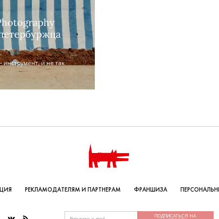
Photography
 петербуржца
 инструмент, и не так
КЦИЯ
РЕКЛАМОДАТЕЛЯМ И ПАРТНЕРАМ
ФРАНШИЗА
ПЕРСОНАЛЬН
ПОДПИСАТЬСЯ НА