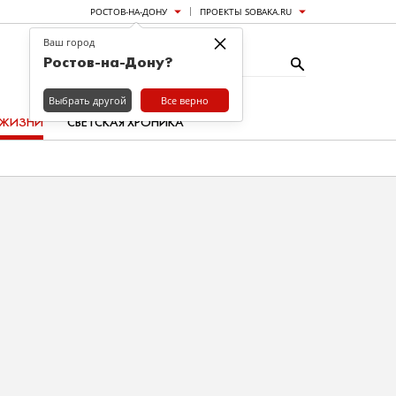
РОСТОВ-НА-ДОНУ
ПРОЕКТЫ SOBAKA.RU
×
Ваш город
Ростов-на-Дону?
Выбрать другой
Все верно
 ЖИЗНИ
СВЕТСКАЯ ХРОНИКА