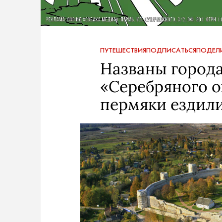
ПУТЕШЕСТВИЯ
ПОДПИСАТЬСЯ
ПОДЕЛ
Названы города
«Серебряного о
пермяки ездили