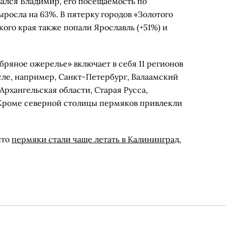
зался Владимир, его посещаемость по
росла на 63%. В пятерку городов «Золотого
кого края также попали Ярославль (+51%) и
ряное ожерелье» включает в себя 11 регионов
сле, например, Санкт-Петербург, Валаамский
Архангельская области, Старая Русса,
 Кроме северной столицы пермяков привлекли
что
пермяки стали чаще летать в Калининград.