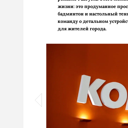
жизни: это продуманное прос
бадминтон и настольный тенн
команду о детальном устрой
для жителей города.