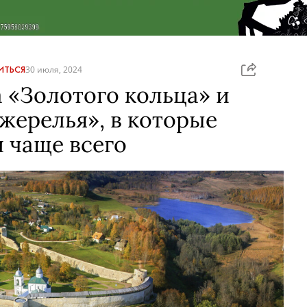
ИТЬСЯ
30 июля, 2024
 «Золотого кольца» и
жерелья», в которые
 чаще всего