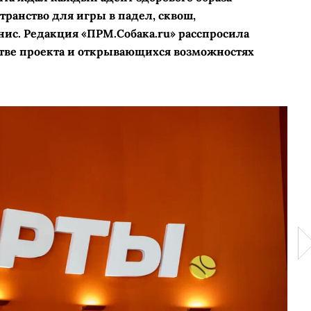
транство для игры в падел, сквош,
ис. Редакция «ПРМ.Собака.ru» расспросила
стве проекта и открывающихся возможностях