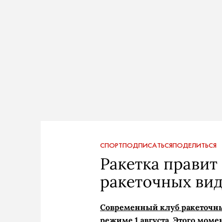
СПОРТ
ПОДПИСАТЬСЯ
ПОДЕЛИТЬСЯ
Ракетка правит 
ракеточных вид
Современный клуб ракеточны
режиме 1 августа. Этого мом