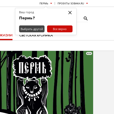
ПЕРМЬ
ПРОЕКТЫ SOBAKA.RU
×
Ваш город
Пермь?
Выбрать другой
Все верно
 ЖИЗНИ
СВЕТСКАЯ ХРОНИКА