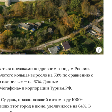
аться поездками по древним городам России.
лотого кольца» выросло на 53% по сравнению с
о ожерелья» — на 67%. Данные
Мегафона» и корпорации Туризм.РФ.
 Суздаль, праздновавший в этом году 1000-
вших этот город в июне, увеличилось на 64%. В