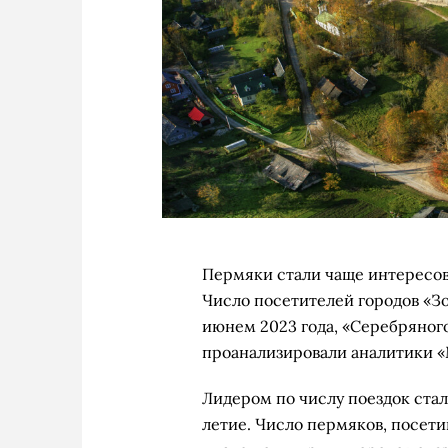
Пермяки стали чаще интересов
Число посетителей городов «Зо
июнем 2023 года, «Серебряног
проанализировали аналитики «
Лидером по числу поездок стал
летие. Число пермяков, посети