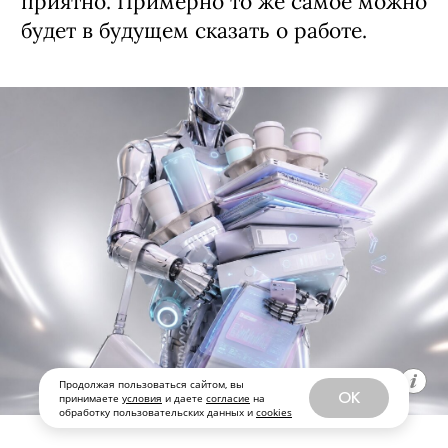
приятно. Примерно то же самое можно
будет в будущем сказать о работе.
Продолжая пользоваться сайтом, вы
OK
принимаете
условия
и даете
согласие
на
обработку пользовательских данных и
cookies