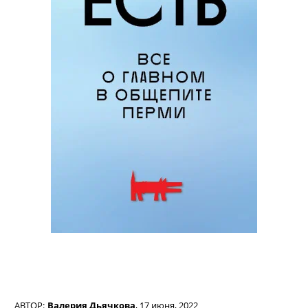
АВТОР:
Валерия Дьячкова
,
17 июня, 2022