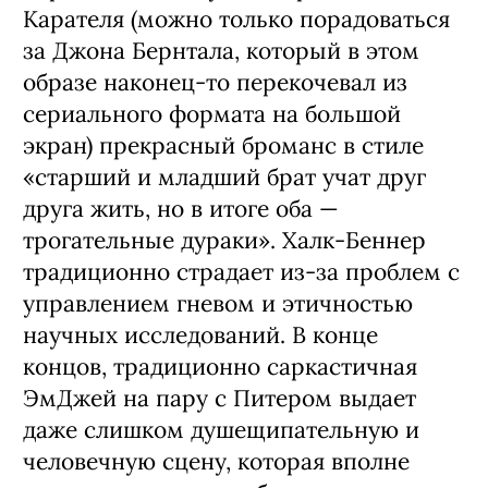
Карателя (можно только порадоваться
за Джона Бернтала, который в этом
образе наконец-то перекочевал из
сериального формата на большой
экран) прекрасный броманс в стиле
«старший и младший брат учат друг
друга жить, но в итоге оба —
трогательные дураки». Халк-Беннер
традиционно страдает из-за проблем с
управлением гневом и этичностью
научных исследований. В конце
концов, традиционно саркастичная
ЭмДжей на пару с Питером выдает
даже слишком душещипательную и
человечную сцену, которая вполне