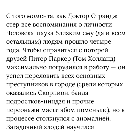
С того момента, как Доктор Стрэндж
стер все воспоминания о личности
Человека-паука близким ему (да и всем
остальным) людям прошло четыре
года. Чтобы справиться с потерей
друзей Питер Паркер (Том Холланд)
максимально погрузился в работу — он
успел переловить всех основных
преступников в городе (среди которых
оказались Скорпион, банда
подростков-ниндзя и прочие
персонажи масштабом поменьше), но в
процессе столкнулся с аномалией.
Загадочный злодей научился