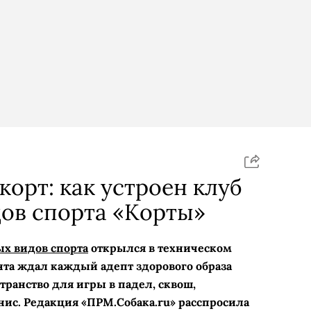
корт: как устроен клуб
ов спорта «Корты»
х видов спорта
открылся в техническом
ента ждал каждый адепт здорового образа
транство для игры в падел, сквош,
ис. Редакция «ПРМ.Собака.ru» расспросила