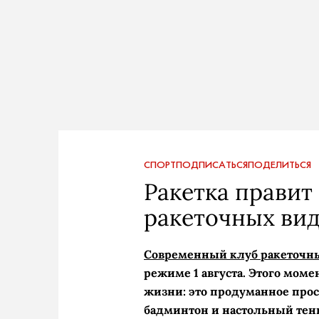
СПОРТ
ПОДПИСАТЬСЯ
ПОДЕЛИТЬСЯ
Ракетка правит 
ракеточных вид
Современный клуб ракеточны
режиме 1 августа. Этого мом
жизни: это продуманное прос
бадминтон и настольный тенн