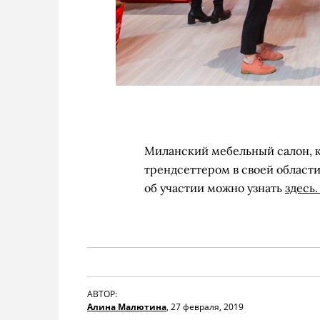
Миланский мебельный салон, ко
трендсеттером в своей области
об участии можно узнать
здесь
АВТОР:
Алина Малютина
,
27 февраля, 2019