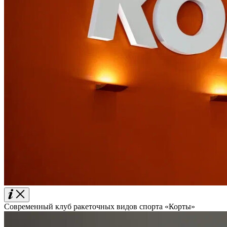
Современный клуб ракеточных видов спорта «Корты»