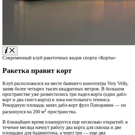
Современный клуб ракеточных видов спорта «Корты»
Ракетка правит корт
Клуб расположился на месте бывшего кинотеатра Very Velly,
заняв более четырех тысяч квадратных метров. В большом
пространстве уже разместились три падел-корта (один дабл-
корт и два сингл-корта) и зона настольного тенниса.
Рекордную площадь занял дабл-корт фулл Панорамик — он
2
раскинулся на 200 м
пространства.
В ближайшее время планируется еще несколько открытий: в
течение месяца начнут работу два корта для сквоша и две
площадки для бадминтона, а через три — еще два