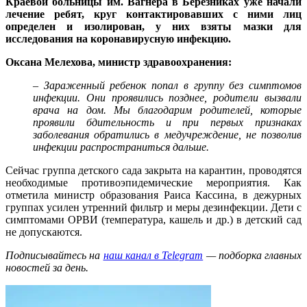
Краевой больницы им. Вагнера в Березниках уже начали
лечение ребят, круг контактировавших с ними лиц
определен и изолирован, у них взяты мазки для
исследования на коронавирусную инфекцию.
Оксана Мелехова, министр здравоохранения:
– Зараженный ребенок попал в группу без симптомов
инфекции. Они проявились позднее, родители вызвали
врача на дом. Мы благодарим родителей, которые
проявили бдительность и при первых признаках
заболевания обратились в медучреждение, не позволив
инфекции распространиться дальше.
Сейчас группа детского сада закрыта на карантин, проводятся
необходимые противоэпидемические мероприятия. Как
отметила министр образования Раиса Кассина, в дежурных
группах усилен утренний фильтр и меры дезинфекции. Дети с
симптомами ОРВИ (температура, кашель и др.) в детский сад
не допускаются.
Подписывайтесь на
наш канал в Telegram
— подборка главных
новостей за день.