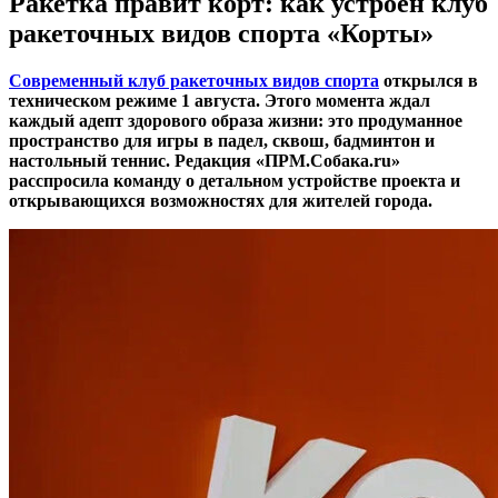
Ракетка правит корт: как устроен клуб
ракеточных видов спорта «Корты»
Современный клуб ракеточных видов спорта
открылся в
техническом режиме 1 августа. Этого момента ждал
каждый адепт здорового образа жизни: это продуманное
пространство для игры в падел, сквош, бадминтон и
настольный теннис. Редакция «ПРМ.Собака.ru»
расспросила команду о детальном устройстве проекта и
открывающихся возможностях для жителей города.