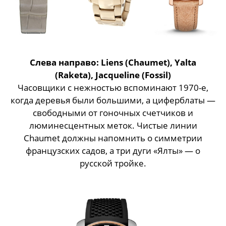
Слева направо:
Liens (
Chaumet),
Yalta
(
Raketa), Jacqueline
(
Fossil)
Часовщики с нежностью вспоминают 1970-е,
когда деревья были большими, а циферблаты —
свободными от гоночных счетчиков и
люминесцентных меток. Чистые линии
Chaumet должны напомнить о симметрии
французских садов, а три дуги «Ялты» — о
русской тройке.