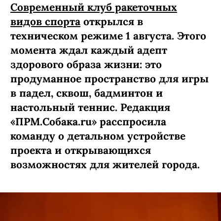
СПОРТ
ПОДПИСАТЬСЯ
Ракетка правит корт: как
устроен клуб ракеточных
видов спорта «Корты»
Современный клуб ракеточных
видов спорта
открылся в
техническом режиме 1 августа. Этого
момента ждал каждый адепт
здорового образа жизни: это
продуманное пространство для игры
в падел, сквош, бадминтон и
настольный теннис. Редакция
«ПРМ.Собака.ru» расспросила