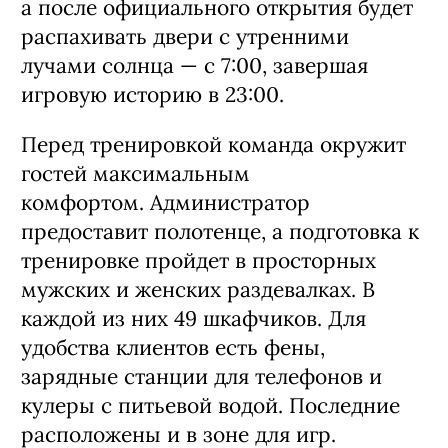
Комфорт гостей, идеальный
режим работы и панорамное
фойе
Клуб ориентирован на ритм большого
города: в техническом режиме
пространство работает с 10:00 до 21:00,
а после официального открытия будет
распахивать двери с утренними