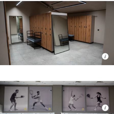
спортивную культуру смогут взрослые
и дети от шести лет. Любой корт можно
будет взять в аренду — провести
спортивный вечер с близкими,
организовать корпоратив, масштабный
праздник или личный турнир.