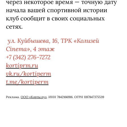
поддерживать ЗОЖ-культуру:
сотрудничать с профильными
специалистами, проводить лекции и
встречи о здоровом образе жизни и
активно развивать собственное
сообщество. Гости смогут следить за
новостями клуба в социальных сетях,
посещать его мероприятия и получать
полезные материалы. В фойе клуба
скоро начнет работу точка Red Cup —
уже разработан дизайн-проект.
Официальное открытие клуба
ракеточных видов спорта планируется
через некоторое время — точную дату
начала вашей спортивной истории