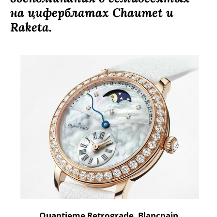
на циферблатах Chaumet и
Raketa.
Quantieme Retrograde
,
Blancpain