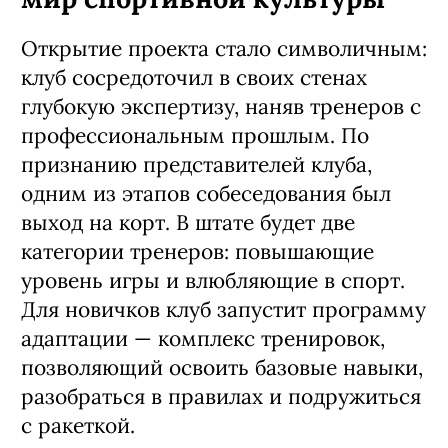
Клуб «Корты» — проводник в
мир спортивной культуры