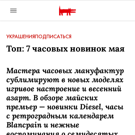
УКРАШЕНИЯ
ПОДПИСАТЬСЯ
Топ: 7 часовых новинок мая
Мастера часовых мануфактур
сублимируют в новых моделях
игривое настроение и весенний
азарт. В обзоре майских
премьер — новинки Diesel, часы
с ретроградным календарем
Blancpain и нежные
воспоминания о семидесятых