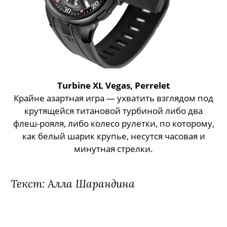
Turbine XL Vegas,
Perrelet
Крайне азартная игра — ухватить взглядом под
крутящейся титановой турбиной либо два
флеш-рояля, либо колесо рулетки, по которому,
как белый шарик крупье, несутся часовая и
минутная стрелки.
Текст: Алла Шарандина