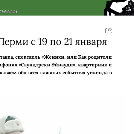
Перми с 19 по 21 января
ставка, спектакль «Женихи, или Как родители
мфония «Саундтреки Эйнауди», квартирник и
ываем обо всех главных событиях уикенда в