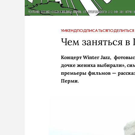
УИКЕНД
ПОДПИСАТЬСЯ
ПОДЕЛИТЬСЯ
Чем заняться в 
Концерт Winter Jazz, фотовы
дочке жениха выбирали», си
премьеры фильмов — рассказ
Перми.