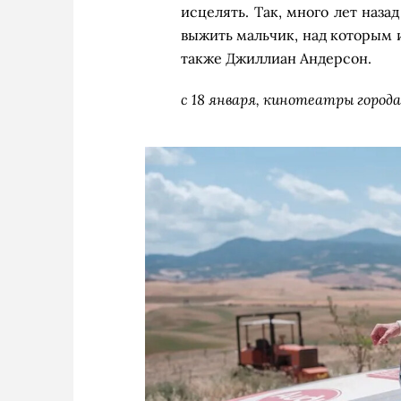
исцелять. Так, много лет наз
выжить мальчик, над которым 
также Джиллиан Андерсон.
с 18 января, кинотеатры города