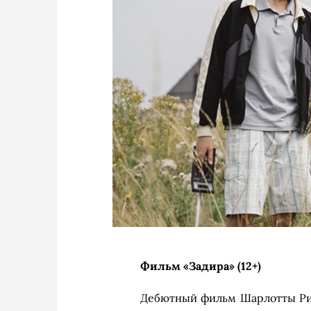
Фильм «Задира» (12+)
Дебютный фильм Шарлотты Ри