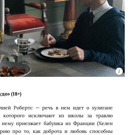
до» (18+)
лией Робертс — речь в нем идет о хулигане
, которого исключают из школы за травлю
К нему приезжает бабушка из Франции (Хелен
орию про то, как доброта и любовь способны