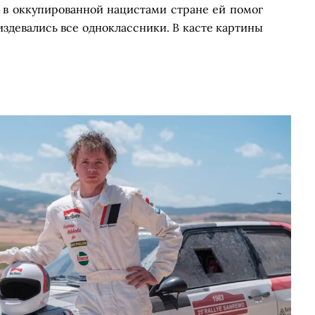
ад в оккупированной нацистами стране ей помог
издевались все одноклассники. В касте картины