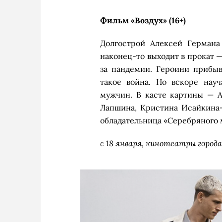
Фильм «Воздух» (16+)
Долгострой Алексей Германа
наконец-то выходит в прокат 
за пандемии. Героини прибыв
такое война. Но вскоре нау
мужчин. В касте картины — А
Лапшина, Кристина Исайкина-
обладательница «Серебряного 
с 18 января, кинотеатры города