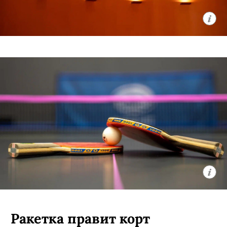
Ракетка правит корт