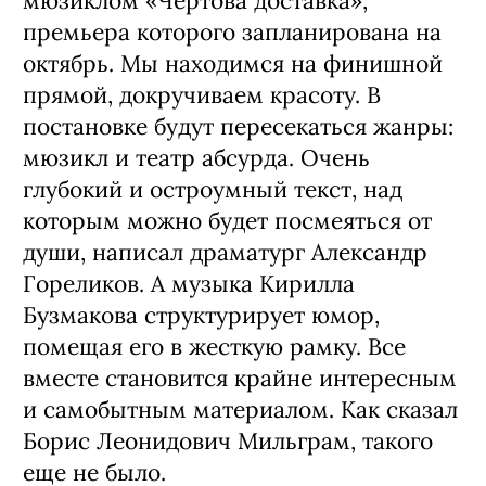
мюзиклом «Чертова доставка»,
премьера которого запланирована на
октябрь. Мы находимся на финишной
прямой, докручиваем красоту. В
постановке будут пересекаться жанры:
мюзикл и театр абсурда. Очень
глубокий и остроумный текст, над
которым можно будет посмеяться от
души, написал драматург Александр
Гореликов. А музыка Кирилла
Бузмакова структурирует юмор,
помещая его в жесткую рамку. Все
вместе становится крайне интересным
и самобытным материалом. Как сказал
Борис Леонидович Мильграм, такого
еще не было.