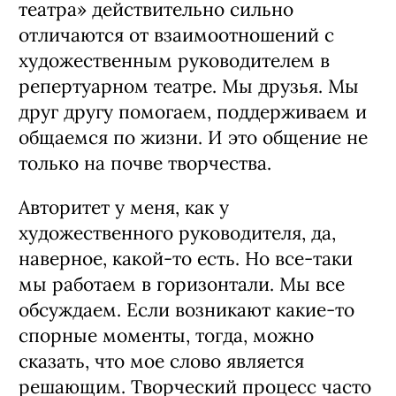
театра» действительно сильно
отличаются от взаимоотношений с
художественным руководителем в
репертуарном театре. Мы друзья. Мы
друг другу помогаем, поддерживаем и
общаемся по жизни. И это общение не
только на почве творчества.
Авторитет у меня, как у
художественного руководителя, да,
наверное, какой-то есть. Но все-таки
мы работаем в горизонтали. Мы все
обсуждаем. Если возникают какие-то
спорные моменты, тогда, можно
сказать, что мое слово является
решающим. Творческий процесс часто