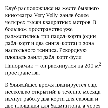
Клуб расположился на месте бывшего
кинотеатра Very Velly, заняв более
четырех тысяч квадратных метров. В
большом пространстве уже
разместились три падел-корта (один
дабл-корт и два сингл-корта) и зона
настольного тенниса. Рекордную
площадь занял дабл-корт фулл
2
Панорамик — он раскинулся на 200 м
пространства.
В ближайшее время планируется еще
несколько открытий: в течение месяца
начнут работу два корта для сквоша и
две площадки для бадминтона, а через