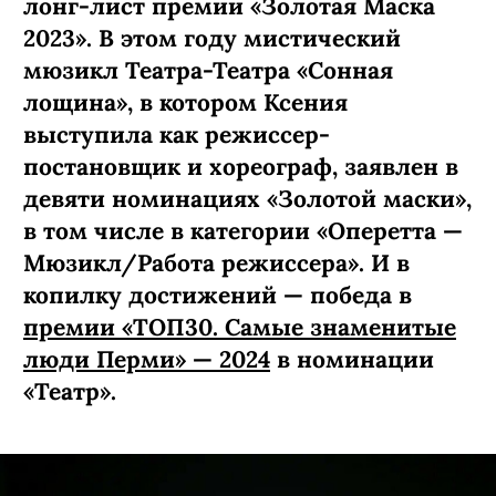
лонг-лист премии «Золотая Маска
2023». В этом году мистический
мюзикл Театра-Театра «Сонная
лощина», в котором Ксения
выступила как режиссер-
постановщик и хореограф, заявлен в
девяти номинациях «Золотой маски»,
в том числе в категории «Оперетта —
Мюзикл/Работа режиссера». И в
копилку достижений — победа в
премии «ТОП30. Самые знаменитые
люди Перми» — 2024
в номинации
«Театр».