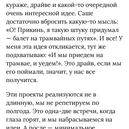
кураже, драйве и какой-то очередной
очень интересной идее. Саше
достаточно вбросить какую-то мысль:
«О! Прикинь, я такую штуку придумал
— балет на трамвайных путях». И все! У
меня эта идея откликается, тут же
подхватываю: «И мы приедем на
трамвае, и уедем!». Это драйв, если мы
его поймали, значит, у нас все
получится.
Эти проекты реализуются не в
длинную, мы не репетируем по
полгода. Это одна-две встречи, когда
глаза горят, и мы набрасываемся на
идеи. А после — минимальное