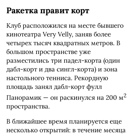
Ракетка правит корт
Клуб расположился на месте бывшего
кинотеатра Very Velly, заняв более
четырех тысяч квадратных метров. В
большом пространстве уже
разместились три падел-корта (один
дабл-корт и два сингл-корта) и зона
настольного тенниса. Рекордную
площадь занял дабл-корт фулл
2
Панорамик — он раскинулся на 200 м
пространства.
В ближайшее время планируется еще
несколько открытий: в течение месяца