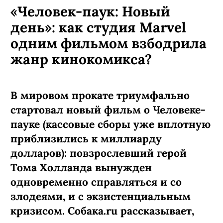
«Человек-паук: Новый
день»: как студия Marvel
одним фильмом взбодрила
жанр кинокомикса?
В мировом прокате триумфально
стартовал новый фильм о Человеке-
пауке (кассовые сборы уже вплотную
приблизились к миллиарду
долларов): повзрослевший герой
Тома Холланда вынужден
одновременно справляться и со
злодеями, и с экзистенциальным
кризисом. Собака.ru рассказывает,