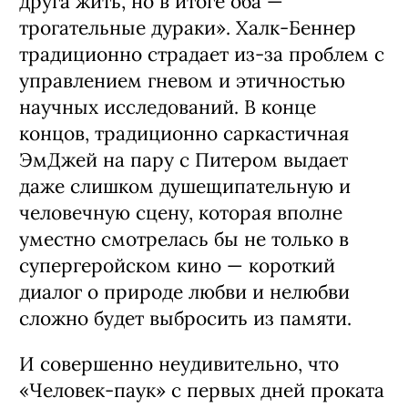
друга жить, но в итоге оба —
трогательные дураки». Халк-Беннер
традиционно страдает из-за проблем с
управлением гневом и этичностью
научных исследований. В конце
концов, традиционно саркастичная
ЭмДжей на пару с Питером выдает
даже слишком душещипательную и
человечную сцену, которая вполне
уместно смотрелась бы не только в
супергеройском кино — короткий
диалог о природе любви и нелюбви
сложно будет выбросить из памяти.
И совершенно неудивительно, что
«Человек-паук» с первых дней проката