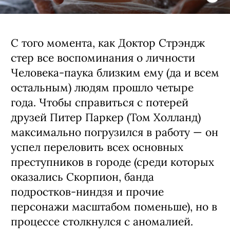
С того момента, как Доктор Стрэндж
стер все воспоминания о личности
Человека-паука близким ему (да и всем
остальным) людям прошло четыре
года. Чтобы справиться с потерей
друзей Питер Паркер (Том Холланд)
максимально погрузился в работу — он
успел переловить всех основных
преступников в городе (среди которых
оказались Скорпион, банда
подростков-ниндзя и прочие
персонажи масштабом поменьше), но в
процессе столкнулся с аномалией.