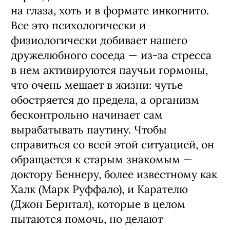
на глаза, хоть и в формате инкогнито.
Все это психологически и
физиологически добивает нашего
дружелюбного соседа — из-за стресса
в нем активируются паучьи гормоны,
что очень мешает в жизни: чутье
обостряется до предела, а организм
бесконтрольно начинает сам
вырабатывать паутину. Чтобы
справиться со всей этой ситуацией, он
обращается к старым знакомым —
доктору Беннеру, более известному как
Халк (Марк Руффало), и Карателю
(Джон Бернтал), которые в целом
пытаются помочь, но делают