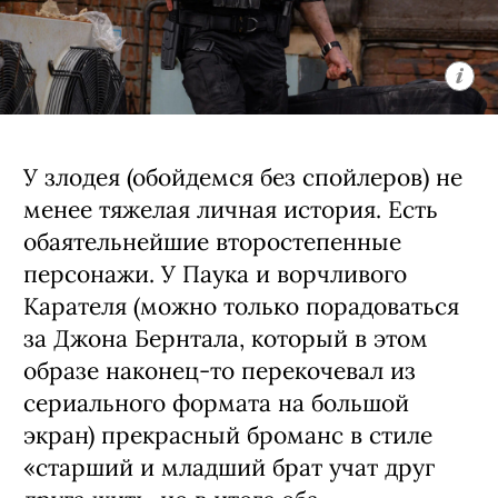
У злодея (обойдемся без спойлеров) не
менее тяжелая личная история. Есть
обаятельнейшие второстепенные
персонажи. У Паука и ворчливого
Карателя (можно только порадоваться
за Джона Бернтала, который в этом
образе наконец-то перекочевал из
сериального формата на большой
экран) прекрасный броманс в стиле
«старший и младший брат учат друг