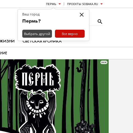
ПЕРМЬ
ПРОЕКТЫ SOBAKA.RU
×
Ваш город
Пермь?
Выбрать другой
Все верно
 ЖИЗНИ
СВЕТСКАЯ ХРОНИКА
АНИЕ