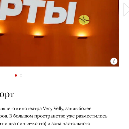
корт
шего кинотеатра Very Velly, заняв более
ров. В большом пространстве уже разместились
т и два сингл-корта) и зона настольного