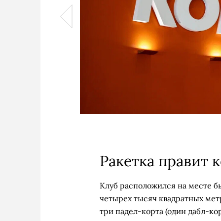
Ракетка правит 
Клуб расположился на месте быв
четырех тысяч квадратных мет
три падел-корта (один дабл-кор