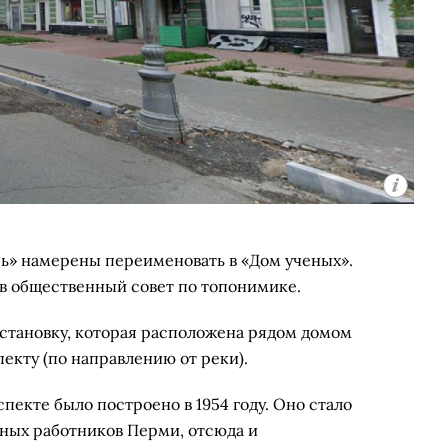
ь» намерены переименовать в «Дом ученых».
в общественный совет по топонимике.
становку, которая расположена рядом домом
кту (по направлению от реки).
екте было построено в 1954 году. Оно стало
ных работников Перми, отсюда и