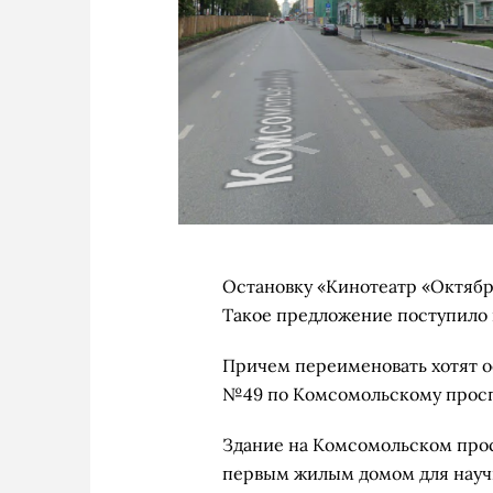
Остановку «Кинотеатр «Октябр
Такое предложение поступило 
Причем переименовать хотят о
№49 по Комсомольскому проспе
Здание на Комсомольском просп
первым жилым домом для науч