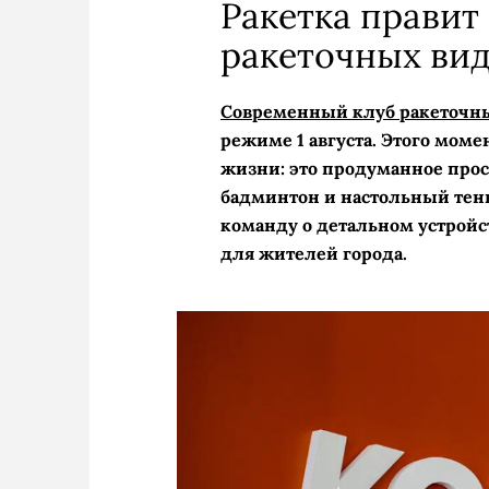
Ракетка правит 
ракеточных вид
Современный клуб ракеточны
режиме 1 августа. Этого мом
жизни: это продуманное прос
бадминтон и настольный тенн
команду о детальном устрой
для жителей города.