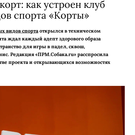
корт: как устроен клуб
ов спорта «Корты»
х видов спорта
открылся в техническом
ента ждал каждый адепт здорового образа
транство для игры в падел, сквош,
ис. Редакция «ПРМ.Собака.ru» расспросила
стве проекта и открывающихся возможностях