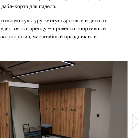
 дабл-корта для падела.
тивную культуру смогут взрослые и дети от
удет взять в аренду — провести спортивный
ть корпоратив, масштабный праздник или