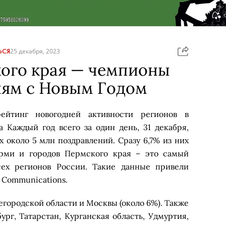
ЬСЯ
25 декабря, 2023
ого края — чемпионы
иям с Новым Годом
ейтинг новогодней активности регионов в
 Каждый год всего за один день, 31 декабря,
х около 5 млн поздравлений. Сразу 6,7% из них
ерми и городов Пермского края – это самый
сех регионов России. Такие данные привели
n Communications.
городской области и Москвы (около 6%). Также
ург, Татарстан, Курганская область, Удмуртия,