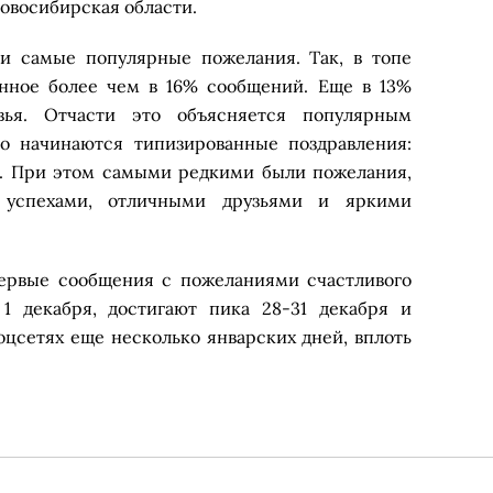
Новосибирская области.
ли самые популярные пожелания. Так, в топе
енное более чем в 16% сообщений. Еще в 13%
вья. Отчасти это объясняется популярным
го начинаются типизированные поздравления:
». При этом самыми редкими были пожелания,
 успехами, отличными друзьями и яркими
первые сообщения с пожеланиями счастливого
1 декабря, достигают пика 28-31 декабря и
цсетях еще несколько январских дней, вплоть