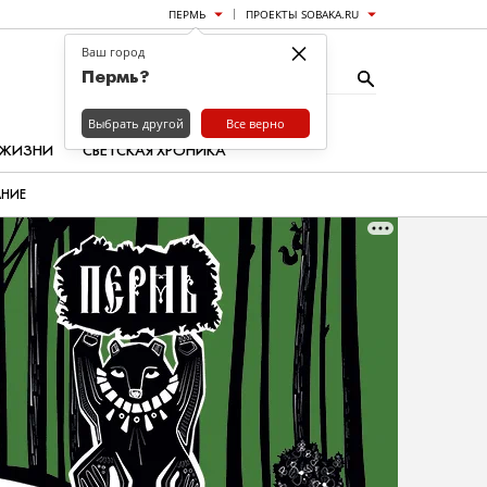
ПЕРМЬ
ПРОЕКТЫ SOBAKA.RU
×
Ваш город
Пермь?
Выбрать другой
Все верно
 ЖИЗНИ
СВЕТСКАЯ ХРОНИКА
АНИЕ