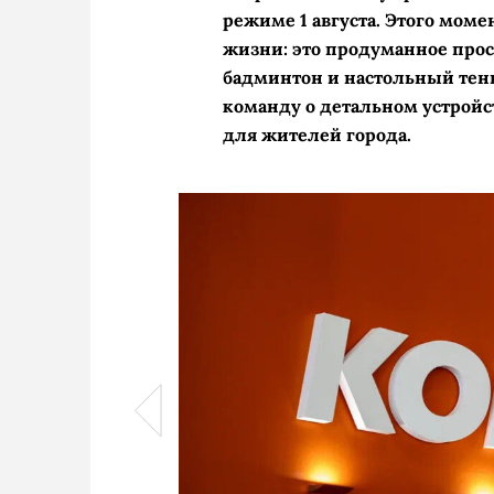
режиме 1 августа. Этого мом
жизни: это продуманное прос
бадминтон и настольный тенн
команду о детальном устрой
для жителей города.