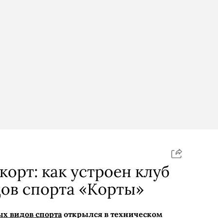
корт: как устроен клуб
ов спорта «Корты»
х видов спорта
открылся в техническом