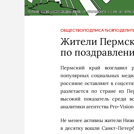
ОБЩЕСТВО
ПОДПИСАТЬСЯ
ПОДЕЛИТ
Жители Пермск
по поздравлен
Пермский край возглавил р
популярных социальных медиа
россияне оставляют в соцсетя
разлетается по стране из П
высокий показатель среди в
аналитики агентства Pro-Visio
Не менее активны жители Ниже
в десятку вошли Санкт-Петерб