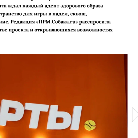
ента ждал каждый адепт здорового образа
транство для игры в падел, сквош,
ис. Редакция «ПРМ.Собака.ru» расспросила
стве проекта и открывающихся возможностях