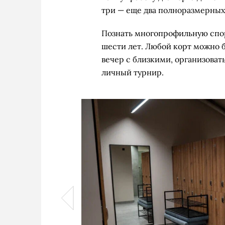
три — еще два полноразмерных
Познать многопрофильную спор
шести лет. Любой корт можно б
вечер с близкими, организова
личный турнир.