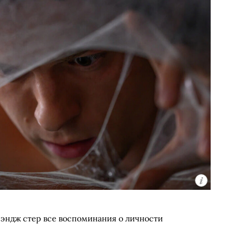
рэндж стер все воспоминания о личности