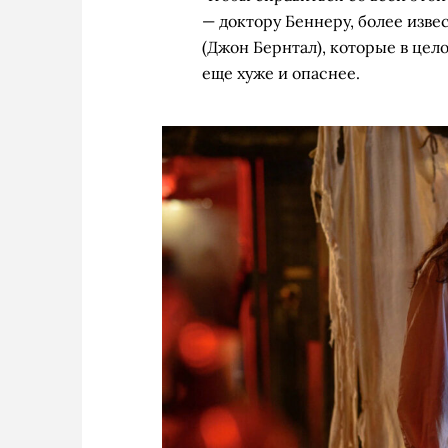
— доктору Беннеру, более изве
(Джон Бернтал), которые в це
еще хуже и опаснее.