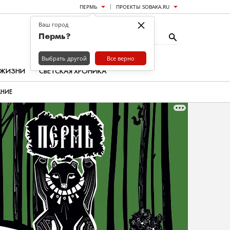
ПЕРМЬ
ПРОЕКТЫ SOBAKA.RU
×
Ваш город
Пермь?
Выбрать другой
Все верно
 ЖИЗНИ
СВЕТСКАЯ ХРОНИКА
АНИЕ