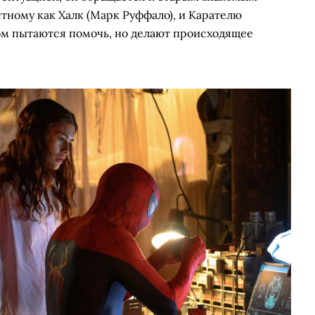
стному как Халк (Марк Руффало), и Карателю
лом пытаются помочь, но делают происходящее