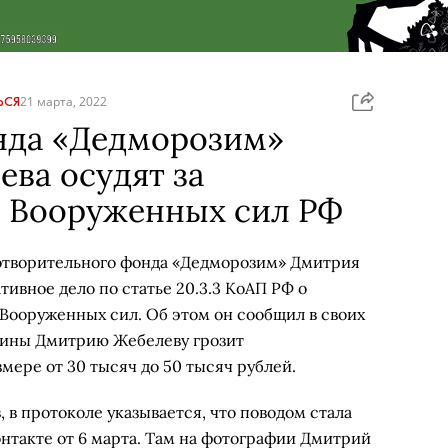
ЬСЯ
21 марта, 2022
нда «Дедморозим»
ва осудят за
 Вооруженных сил РФ
отворительного фонда «Дедморозим» Дмитрия
ивное дело по статье 20.3.3 КоАП РФ о
Вооруженных сил. Об этом он сообщил в своих
 вины Дмитрию Жебелеву грозит
ере от 30 тысяч до 50 тысяч рублей.
в протоколе указывается, что поводом стала
нтакте от 6 марта. Там на фотографии Дмитрий