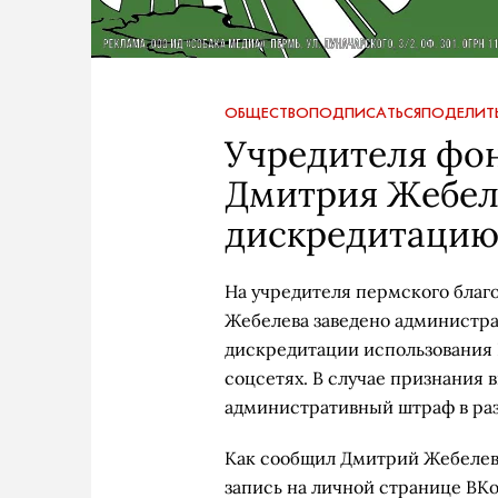
ОБЩЕСТВО
ПОДПИСАТЬСЯ
ПОДЕЛИТ
Учредителя фо
Дмитрия Жебеле
дискредитацию
На учредителя пермского благ
Жебелева заведено администрат
дискредитации использования 
соцсетях. В случае признания
административный штраф в разм
Как сообщил Дмитрий Жебелев, 
запись на личной странице ВКо