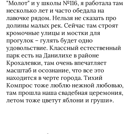
много памятников архитектуры и
зелени. Люблю аллеи вокруг стадиона
"Молот" и у школы №116, я работала там
несколько лет и часто обедала на
лавочке рядом. Нельзя не сказать про
долины малых рек. Сейчас там строят
кромочные улицы и мостки для
прогулок – гулять будет одно
удовольствие. Классный естественный
парк есть на Данилихе в районе
Крохалевки, там очень впечатляет
масштаб и осознание, что все это
находится в черте города. Тихий
Компрос тоже люблю нежной любовью,
там прошла наша свадебная церемония,
летом тоже цветут яблони и груши».