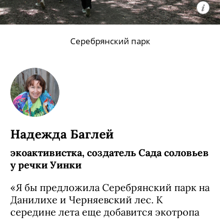
Серебрянский парк
Надежда Баглей
экоактивистка, создатель Сада соловьев
у речки Уинки
«Я бы предложила Серебрянский парк на
Данилихе и Черняевский лес. К
середине лета еще добавится экотропа