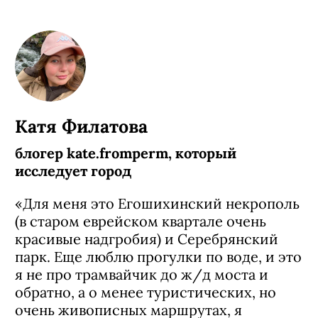
Путешествие по Чусовой
Катя Филатова
блогер kate.fromperm, который
исследует город
«Для меня это Егошихинский некрополь
(в старом еврейском квартале очень
красивые надгробия) и Серебрянский
парк. Еще люблю прогулки по воде, и это
я не про трамвайчик до ж/д моста и