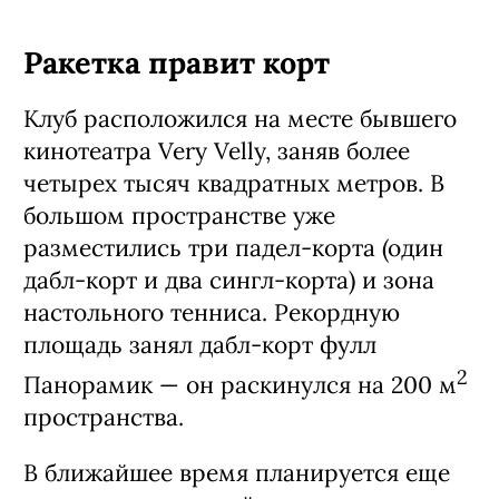
Ракетка правит корт
Клуб расположился на месте бывшего
кинотеатра Very Velly, заняв более
четырех тысяч квадратных метров. В
большом пространстве уже
разместились три падел-корта (один
дабл-корт и два сингл-корта) и зона
настольного тенниса. Рекордную
площадь занял дабл-корт фулл
2
Панорамик — он раскинулся на 200 м
пространства.