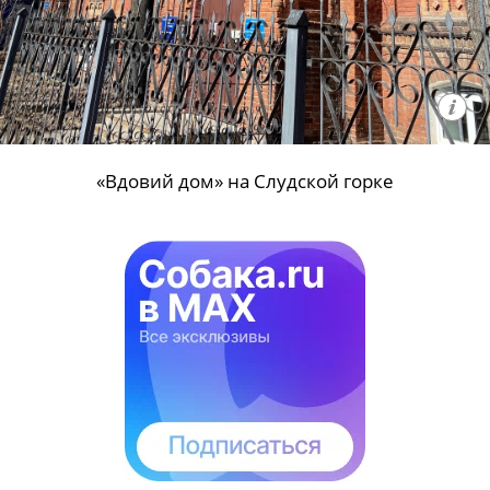
«Вдовий дом» на Слудской горке