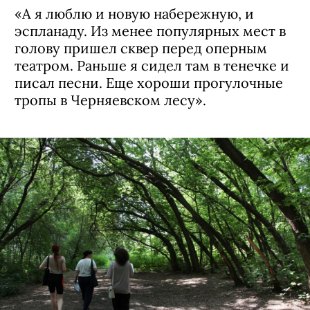
«А я люблю и новую набережную, и
эспланаду. Из менее популярных мест в
голову пришел сквер перед оперным
театром. Раньше я сидел там в тенечке и
писал песни. Еще хороши прогулочные
тропы в Черняевском лесу».