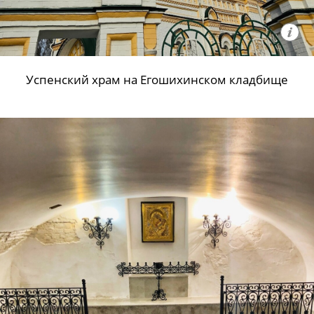
Успенский храм на Егошихинском кладбище