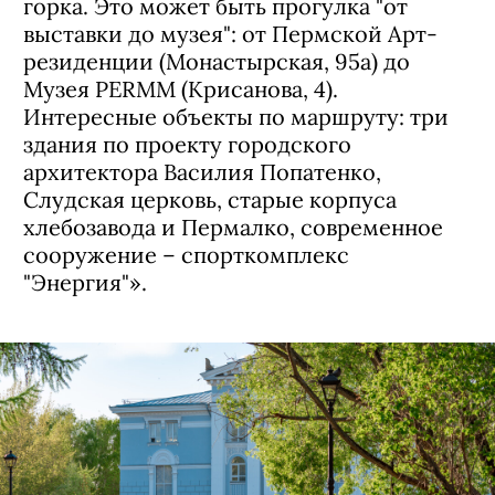
горка. Это может быть прогулка "от
выставки до музея": от Пермской Арт-
резиденции (Монастырская, 95а) до
Музея PERMM (Крисанова, 4).
Интересные объекты по маршруту: три
здания по проекту городского
архитектора Василия Попатенко,
Слудская церковь, старые корпуса
хлебозавода и Пермалко, современное
сооружение – спорткомплекс
"Энергия"».