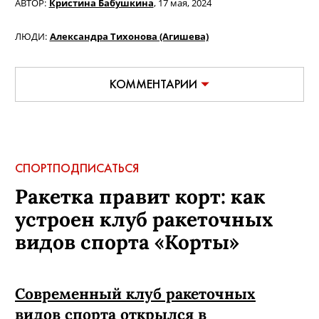
АВТОР:
Кристина Бабушкина
,
17 мая, 2024
ЛЮДИ:
Александра Тихонова (Агишева)
КОММЕНТАРИИ
СПОРТ
ПОДПИСАТЬСЯ
Ракетка правит корт: как
устроен клуб ракеточных
видов спорта «Корты»