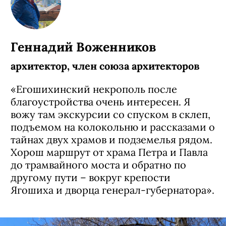
Геннадий Воженников
архитектор, член союза архитекторов
«Егошихинский некрополь после
благоустройства очень интересен. Я
вожу там экскурсии со спуском в склеп,
подъемом на колокольню и рассказами о
тайнах двух храмов и подземелья рядом.
Хорош маршрут от храма Петра и Павла
до трамвайного моста и обратно по
другому пути – вокруг крепости
Ягошиха и дворца генерал-губернатора».