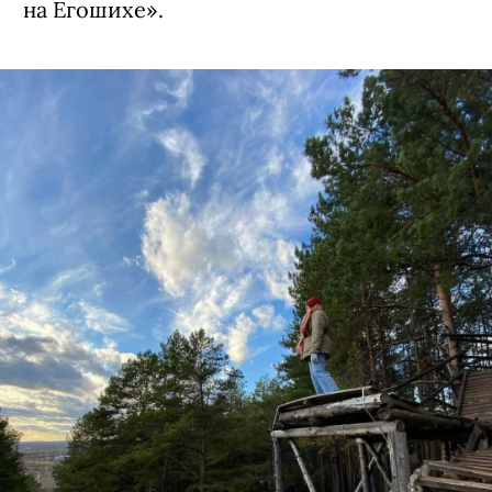
на Егошихе».