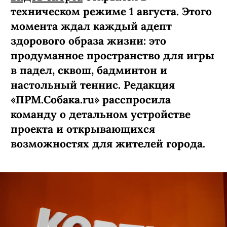
Современный клуб ракеточных
видов спорта
открылся в
техническом режиме 1 августа. Этого
момента ждал каждый адепт
здорового образа жизни: это
продуманное пространство для игры
в падел, сквош, бадминтон и
настольный теннис. Редакция
«ПРМ.Собака.ru» расспросила
команду о детальном устройстве
проекта и открывающихся
возможностях для жителей города.