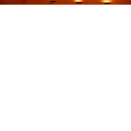
Ракетка правит корт