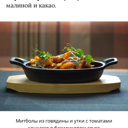
малиной и какао.
Митболы из говядины и утки с томатами
конкассе в базиликовом соусе