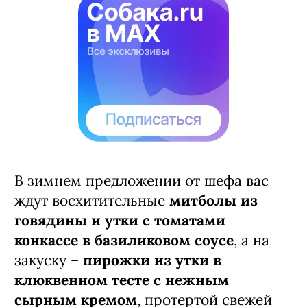
В зимнем предложении от шефа вас
ждут восхитительные
митболы из
говядины и утки с томатами
конкассе в базиликовом соусе
, а на
закуску –
пирожки из утки в
клюквенном тесте с нежным
сырным кремом
, протертой свежей