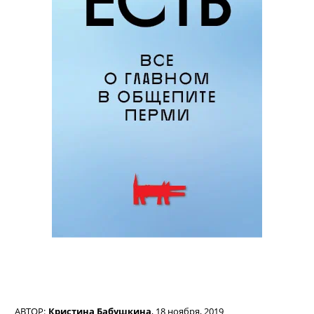
АВТОР:
Кристина Бабушкина
,
18 ноября, 2019