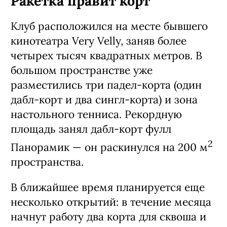
Ракетка правит корт
Клуб расположился на месте бывшего
кинотеатра Very Velly, заняв более
четырех тысяч квадратных метров. В
большом пространстве уже
разместились три падел-корта (один
дабл-корт и два сингл-корта) и зона
настольного тенниса. Рекордную
площадь занял дабл-корт фулл
2
Панорамик — он раскинулся на 200 м
пространства.
В ближайшее время планируется еще
несколько открытий: в течение месяца
начнут работу два корта для сквоша и