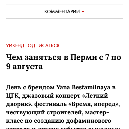
КОММЕНТАРИИ
УИКЕНД
ПОДПИСАТЬСЯ
Чем заняться в Перми с 7 по
9 августа
День с брендом Yana Besfamilnaya в
ЦГК, джазовый концерт «Летний
дворик», фестиваль «Время, вперед»,
чествующий строителей, мастер-
класс по созданию дофаминового
зеркала и другие события выходных