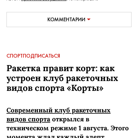
КОММЕНТАРИИ
СПОРТ
ПОДПИСАТЬСЯ
Ракетка правит корт: как
устроен клуб ракеточных
видов спорта «Корты»
Современный клуб ракеточных
видов спорта
открылся в
техническом режиме 1 августа. Этого
момента ждал каждый адепт