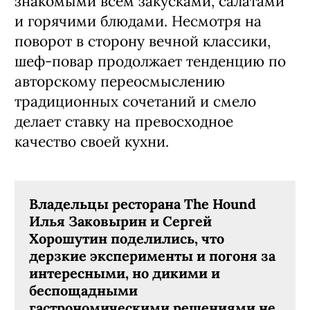
знакомыми всем закусками, салатами
и горячими блюдами. Несмотря на
поворот в сторону вечной классики,
шеф-повар продолжает тенденцию по
авторскому переосмыслению
традиционных сочетаний и смело
делает ставку на превосходное
качество своей кухни.
Владельцы ресторана The Hound
Илья Заковырин и Сергей
Хорошутин поделились, что
дерзкие эксперименты и погоня за
интересными, но дикими и
беспощадными
гастрономическими решениями не