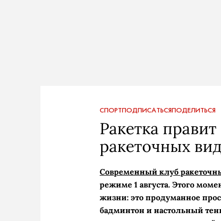
СПОРТ
ПОДПИСАТЬСЯ
ПОДЕЛИТЬСЯ
Ракетка правит 
ракеточных вид
Современный клуб ракеточны
режиме 1 августа. Этого мом
жизни: это продуманное прос
бадминтон и настольный тенн