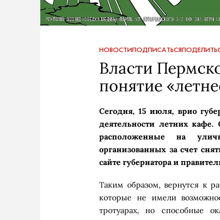
НОВОСТИ
ПОДПИСАТЬСЯ
ПОДЕЛИТЬ
Власти Пермск
понятие «летне
Сегодня, 15 июля, врио губ
деятельности летних кафе. 
расположенные на уличн
организованных за счет сня
сайте губернатора и правител
Таким образом, вернутся к р
которые не имели возможно
тротуарах, но способные ок