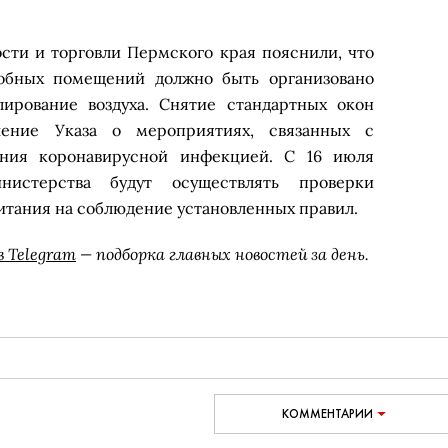
ти и торговли Пермского края пояснили, что
обных помещений должно быть организовано
лирование воздуха. Снятие стандартных окон
шение Указа о мероприятиях, связанных с
ения коронавирусной инфекцией. С 16 июля
инистерства будут осуществлять проверки
тания на соблюдение установленных правил.
в Telegram
— подборка главных новостей за день.
КОММЕНТАРИИ