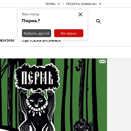
ПЕРМЬ
ПРОЕКТЫ SOBAKA.RU
×
Ваш город
Пермь?
Выбрать другой
Все верно
 ЖИЗНИ
СВЕТСКАЯ ХРОНИКА