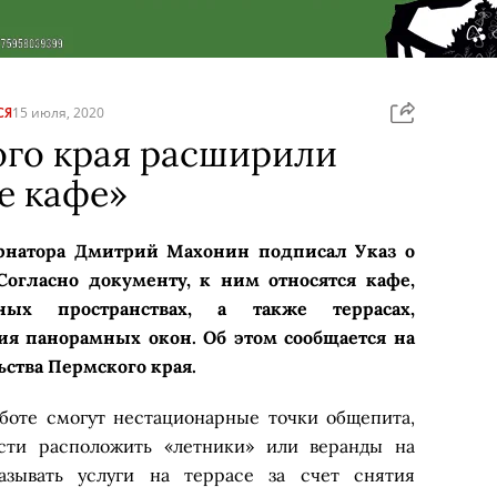
СЯ
15 июля, 2020
ого края расширили
е кафе»
ернатора Дмитрий Махонин подписал Указ о
Согласно документу, к ним относятся кафе,
ых пространствах, а также террасах,
тия панорамных окон. Об этом сообщается на
ьства Пермского края.
аботе смогут нестационарные точки общепита,
сти расположить «летники» или веранды на
азывать услуги на террасе за счет снятия