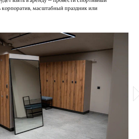
удет взять в аренду — провести спортивный
ть корпоратив, масштабный праздник или