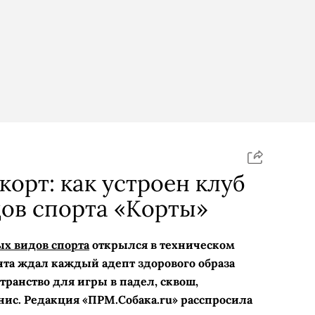
корт: как устроен клуб
ов спорта «Корты»
х видов спорта
открылся в техническом
ента ждал каждый адепт здорового образа
транство для игры в падел, сквош,
ис. Редакция «ПРМ.Собака.ru» расспросила