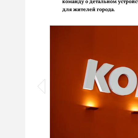
команду о детальном устрой
для жителей города.