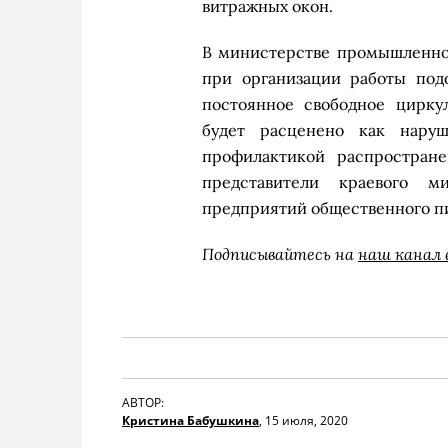
витражных окон.
В министерстве промышленнос
при организации работы под
постоянное свободное цирку
будет расценено как нару
профилактикой распростран
представители краевого м
предприятий общественного пи
Подписывайтесь на
наш канал 
АВТОР:
Кристина Бабушкина
,
15 июля, 2020