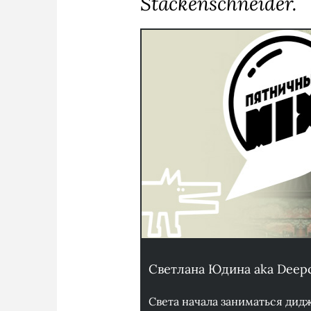
Stackenschneider.
Светлана Юдина aka Deep
Света начала заниматься дидж