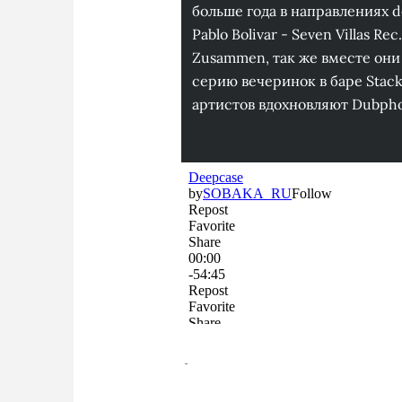
больше года в направлениях d
Pablo Bolivar - Seven Villas R
Zusammen, так же вместе он
серию вечеринок в баре Stack
артистов вдохновляют Dubphone