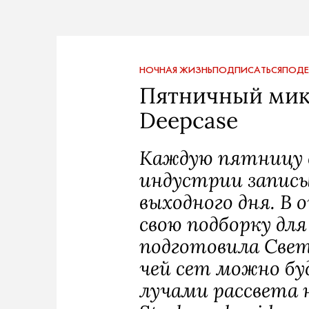
НОЧНАЯ ЖИЗНЬ
ПОДПИСАТЬСЯ
ПОДЕ
Пятничный мик
Deepcase
Каждую пятницу 
индустрии записы
выходного дня. В 
свою подборку для
подготовила Свет
чей сет можно бу
лучами рассвета 