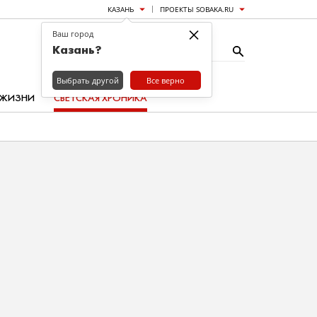
КАЗАНЬ
ПРОЕКТЫ SOBAKA.RU
×
Ваш город
Казань?
Выбрать другой
Все верно
 ЖИЗНИ
СВЕТСКАЯ ХРОНИКА