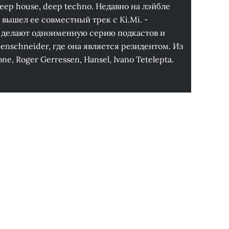
eep house, deep techno. Недавно на лэйбле
ec. вышел ее совместный трек с Ki.Mi. -
и делают одноименную серию подкастов и
enschneider, где она является резидентом. Из
, Roger Gerressen, Hansel, Ivano Tetelepta.