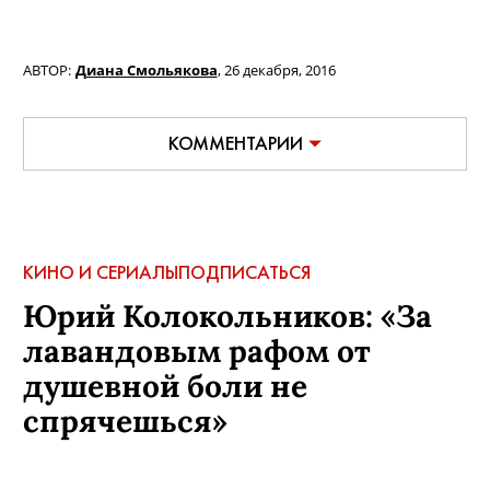
АВТОР:
Диана Смольякова
,
26 декабря, 2016
КОММЕНТАРИИ
КИНО И СЕРИАЛЫ
ПОДПИСАТЬСЯ
Юрий Колокольников: «За
лавандовым рафом от
душевной боли не
спрячешься»