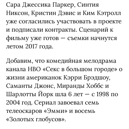
Сара Джессика Паркер, Синтия
Никсон, Кристин Дэвис и Ким Кэтролл
уже согласились участвовать в проекте
и подписали контракты. Сценарий к
фильму уже готов — съемки начнутся
летом 2017 года.
Добавим, что комедийная мелодрама
канала HBO «Секс в большом городе» о
жизни американок Кэрри Брэдшоу,
Саманты Джонс, Миранды Хоббс и
Шарлотты Йорк шла 6 лет — с 1998 по
2004 год. Сериал завоевал семь
телеоскаров «Эмми» и восемь
«Золотых глобусов».