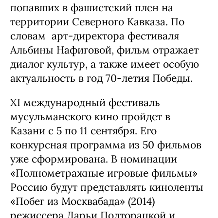
попавших в фашистский плен на
территории Северного Кавказа. По
словам
арт-директора фестиваля
Альбины Нафиговой, ф
ильм отражает
диалог культур, а также
имеет особую
актуальность в год 70-летия Победы.
XI международный фестиваль
мусульманского кино пройдет в
Казани с 5 по 11 сентября. Его
конкурсная программа из 50 фильмов
уже сформирована. В номинации
«Полнометражные игровые фильмы»
Россию будут представлять киноленты
«Побег из Москвабада» (2014)
режиссера Дарьи Полторацкой и