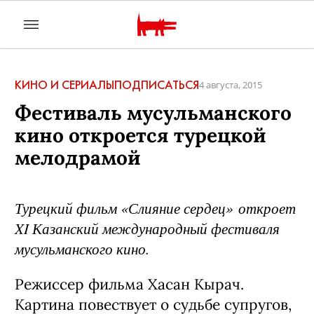
КИНО И СЕРИАЛЫ
ПОДПИСАТЬСЯ
4 августа, 2015
Фестиваль мусульманского
кино откроется турецкой
мелодрамой
Турецкий фильм «Слияние сердец» откроет
XI Казанский международный фестиваля
мусульманского кино.
Режиссер фильма Хасан Кырач.
Картина п
овествует о судьбе супругов,