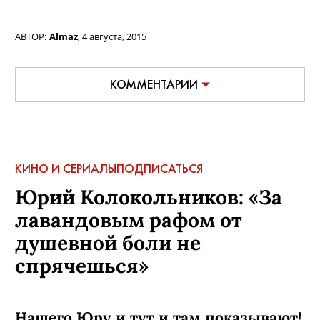
АВТОР:
Almaz
,
4 августа, 2015
КОММЕНТАРИИ
КИНО И СЕРИАЛЫ
ПОДПИСАТЬСЯ
Юрий Колокольников: «За
лавандовым рафом от
душевной боли не
спрячешься»
Нашего Юру
и тут и там показывают!