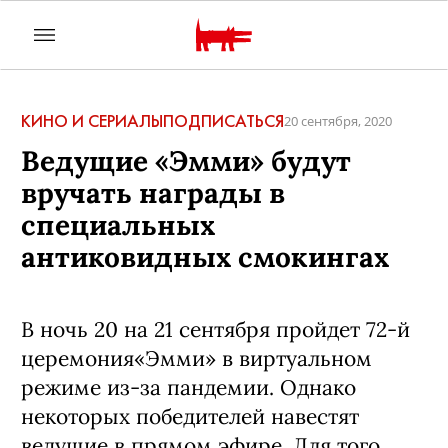
КИНО И СЕРИАЛЫ
ПОДПИСАТЬСЯ
20 сентября, 2020
Ведущие «Эмми» будут
вручать награды в
специальных
антиковидных смокингах
В ночь 20 на 21 сентября пройдет 72-й
церемония«Эмми» в виртуальном
режиме из-за пандемии. Однако
некоторых победителей навестят
ведущие в прямом эфире. Для того