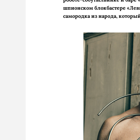
шпионском блокбастере «Левш
самородка из народа, который