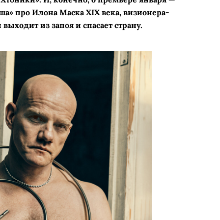
а» про Илона Маска XIX века, визионера-
 выходит из запоя и спасает страну.