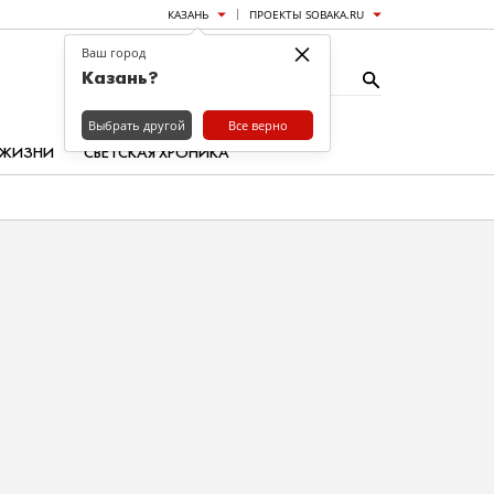
КАЗАНЬ
ПРОЕКТЫ SOBAKA.RU
×
Ваш город
Казань?
Выбрать другой
Все верно
 ЖИЗНИ
СВЕТСКАЯ ХРОНИКА