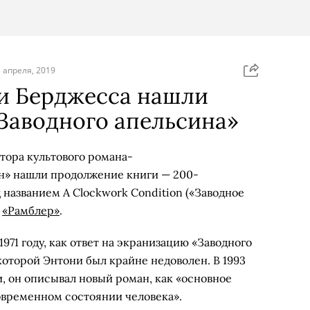
 апреля, 2019
ни Берджесса нашли
Заводного апельсина»
тора культового романа-
н» нашли продолжение книги — 200-
названием A Clockwork Condition («Заводное
т
«Рамблер»
.
971 году, как ответ на экранизацию «Заводного
оторой Энтони был крайне недоволен. В 1993
и, он описывал новый роман, как «основное
временном состоянии человека».