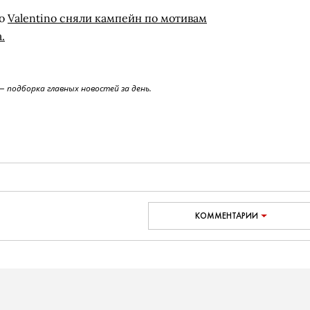
то
Valentino сняли кампейн по мотивам
.
 подборка главных новостей за день.
КОММЕНТАРИИ