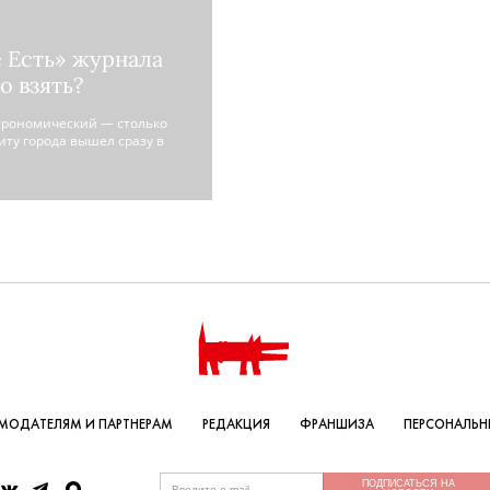
 Есть» журнала
о взять?
трономический — столько
иту города вышел сразу в
МОДАТЕЛЯМ И ПАРТНЕРАМ
РЕДАКЦИЯ
ФРАНШИЗА
ПЕРСОНАЛЬН
ПОДПИСАТЬСЯ НА