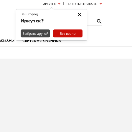
ИРКУТСК
ПРОЕКТЫ SOBAKA.RU
×
Ваш город
Иркутск?
Выбрать другой
Все верно
 ЖИЗНИ
СВЕТСКАЯ ХРОНИКА